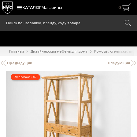
КАТАЛОГ
Магазины
0
Главная
Дизайнерская мебель для дома
Комоды, стеллажи, шк
Предыдущий
Следующий
Распродажа 30%