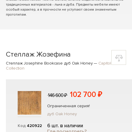
традиционных материалов - льна и дуба. Предметы мебели имеют
особый характер, а в прочности не уступают своим знаменитым
прототипам.
Стеллаж Жозефина
Стеллаж Josephine Bookcase дуб Oak Honey
—
Capitol
Collection
102 700 ₽
146 600 ₽
Ограниченная серия!
дуб Oak Honey
6 шт. в наличии
Код
420922
Где посмотреть?