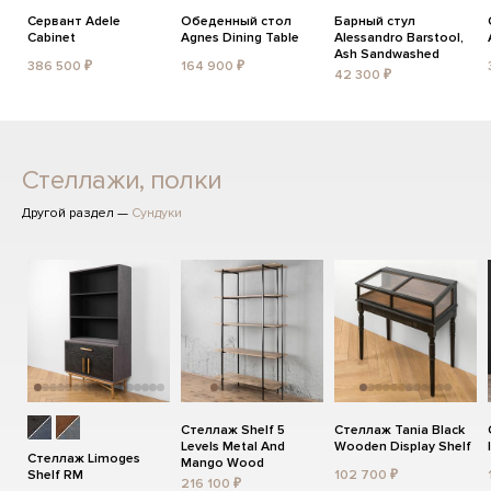
Сервант Adele
Обеденный стол
Барный стул
Cabinet
Agnes Dining Table
Alessandro Barstool,
Ash Sandwashed
386 500 ₽
164 900 ₽
42 300 ₽
Стеллажи, полки
Другой раздел —
Сундуки
Стеллаж Shelf 5
Стеллаж Tania Black
Levels Metal And
Wooden Display Shelf
Стеллаж Limoges
Mango Wood
Shelf RM
102 700 ₽
216 100 ₽