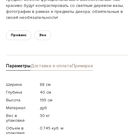
красиво будут контрастировать со светлым деревом вазы,
фотографии в рамках и предметы декора, обаятельные в
своей необязательности!
Прованс
Эко
Параметры
Доставка и оплата
Примерка
Ширина
88 см
Глубина
40 см
Высота
195 см
Материал
дуб
Вес в
30 кг
упаковке
Объем в
0.745 куб. м
упаковке