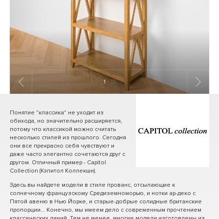
1
/ 15
Понятие "классика" не уходит из
обихода, но значительно расширяется,
потому что классикой можно считать
несколько стилей из прошлого. Сегодня
они все прекрасно себя чувствуют и
даже часто элегантно сочетаются друг с
другом. Отличный пример - Capitol
Collection (Кэпитол Коллекшн).
Здесь вы найдете модели в стиле прованс, отсылающие к
солнечному французскому Средиземноморью, и нотки ар-деко с
Пятой авеню в Нью Йорке, и старые-добрые солидные британские
пропорции... Конечно, мы имеем дело с современным прочтением
классических линий. Тем не менее, многие модели изготовлены из