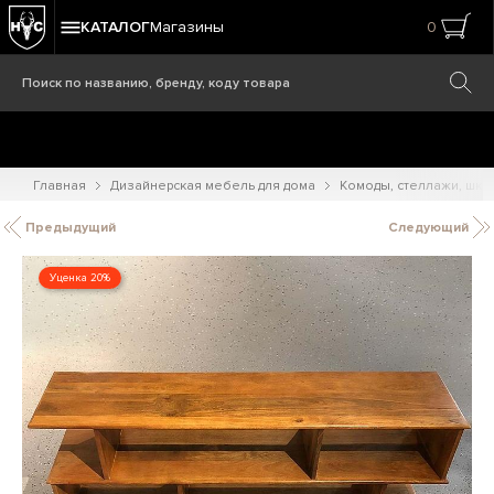
КАТАЛОГ
Магазины
0
Главная
Дизайнерская мебель для дома
Комоды, стеллажи, шк
Предыдущий
Следующий
Уценка 20%