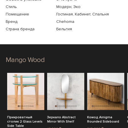
Стиль
Модерн, Эко
Помещение
Гостиная, Кабинет, Спальня
Бренд
Chehoma
Страна бренда
Бельгия
Mango Wood
Прикроватный
Зеркало Abstract
Комод Ainigma
столик 2 Glass Levels
Mirror With Shelf
Rounded Sideboard
Side Table