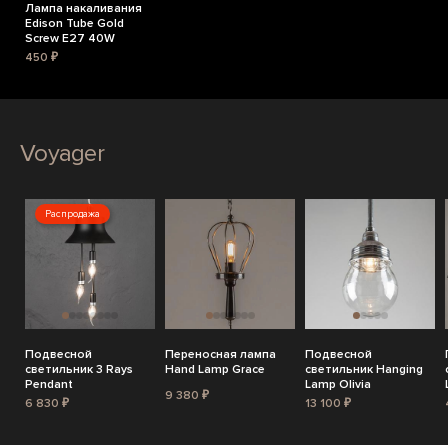
Лампа накаливания
Edison Tube Gold
Screw E27 40W
450 ₽
Voyager
Распродажа
Подвесной
Переносная лампа
Подвесной
светильник 3 Rays
Hand Lamp Grace
светильник Hanging
Pendant
Lamp Olivia
9 380 ₽
6 830 ₽
13 100 ₽