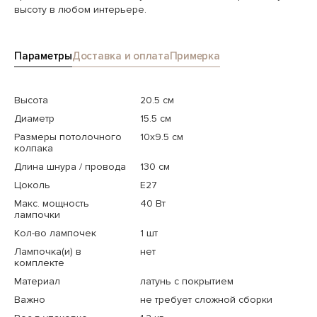
высоту в любом интерьере.
Параметры
Доставка и оплата
Примерка
Высота
20.5 см
Диаметр
15.5 см
Размеры потолочного
10x9.5 см
колпака
Длина шнура / провода
130 см
Цоколь
E27
Макс. мощность
40 Вт
лампочки
Кол-во лампочек
1 шт
Лампочка(и) в
нет
комплекте
Материал
латунь с покрытием
Важно
не требует сложной сборки