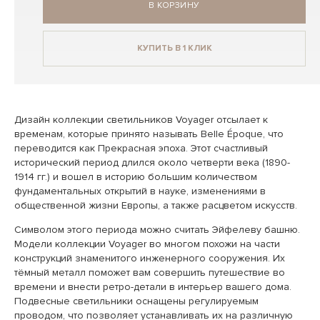
В КОРЗИНУ
КУПИТЬ В 1 КЛИК
Дизайн коллекции светильников Voyager отсылает к
временам, которые принято называть Belle Époque, что
переводится как Прекрасная эпоха. Этот счастливый
исторический период длился около четверти века (1890-
1914 гг.) и вошел в историю большим количеством
фундаментальных открытий в науке, изменениями в
общественной жизни Европы, а также расцветом искусств.
Символом этого периода можно считать Эйфелеву башню.
Модели коллекции Voyager во многом похожи на части
конструкций знаменитого инженерного сооружения. Их
тёмный металл поможет вам совершить путешествие во
времени и внести ретро-детали в интерьер вашего дома.
Подвесные светильники оснащены регулируемым
проводом, что позволяет устанавливать их на различную