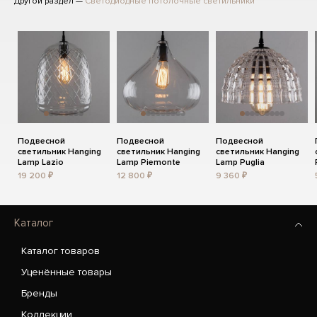
Другой раздел —
Светодиодные потолочные светильники
Подвесной
Подвесной
Подвесной
светильник Hanging
светильник Hanging
светильник Hanging
Lamp Lazio
Lamp Piemonte
Lamp Puglia
19 200 ₽
12 800 ₽
9 360 ₽
Каталог
Каталог товаров
Уценённые товары
Бренды
Коллекции