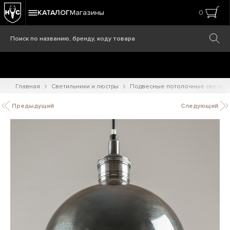
КАТАЛОГ
Магазины
0
Главная
Светильники и люстры
Подвесные потолочные светиль
Предыдущий
Следующий