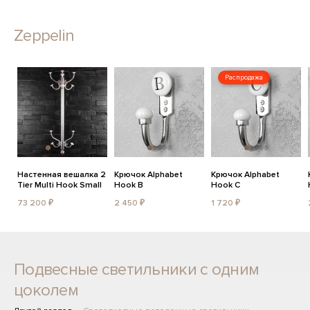
Zeppelin
Распродажа
Настенная вешалка 2
Крючок Alphabet
Крючок Alphabet
Tier Multi Hook Small
Hook B
Hook C
73 200 ₽
2 450 ₽
1 720 ₽
Подвесные светильники с одним
цоколем