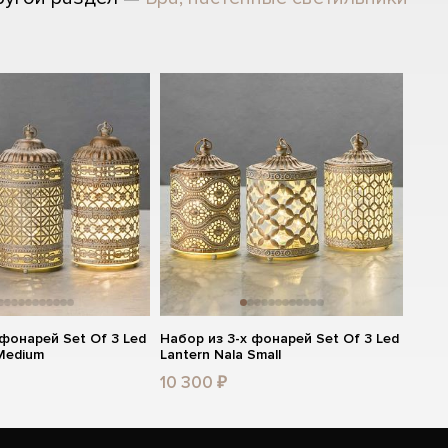
 фонарей Set Of 3 Led
Набор из 3-х фонарей Set Of 3 Led
 Medium
Lantern Nala Small
10 300 ₽