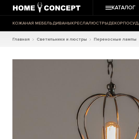
КАТАЛОГ
КОЖАНАЯ МЕБЕЛЬ
ДИВАНЫ
КРЕСЛА
ЛЮСТРЫ
ДЕКОР
ПОСУД
Главная
Светильники и люстры
Переносные лампы