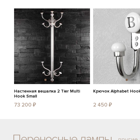
Настенная вешалка 2 Tier Multi
Крючок Alphabet Hoo
Hook Small
73 200 ₽
2 450 ₽
Переносные лампы
другие