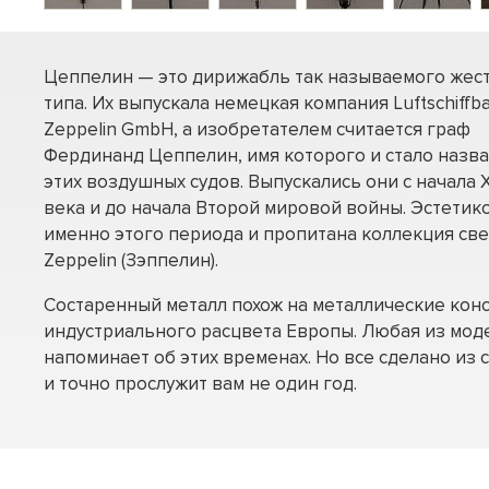
Цеппелин — это дирижабль так называемого жес
типа. Их выпускала немецкая компания Luftschiffb
Zeppelin GmbH, а изобретателем считается граф
Фердинанд Цеппелин, имя которого и стало назв
этих воздушных судов. Выпускались они с начала 
века и до начала Второй мировой войны. Эстетик
именно этого периода и пропитана коллекция све
Zeppelin (Зэппелин).
Состаренный металл похож на металлические кон
индустриального расцвета Европы. Любая из мод
напоминает об этих временах. Но все сделано из
и точно прослужит вам не один год.