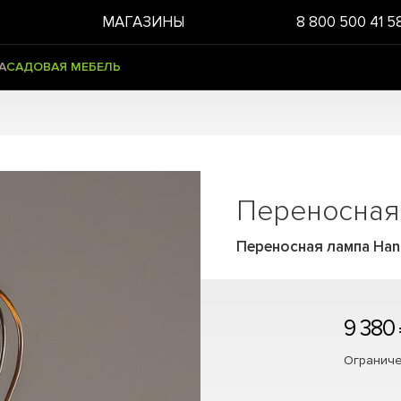
МАГАЗИНЫ
8 800 500 41 5
А
САДОВАЯ МЕБЕЛЬ
Переносная
Переносная лампа Han
9 380
Ограниче