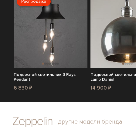
Распродажа
Подвесной светильник 3 Rays
Подвесной светильни
Pendant
Lamp Daniel
6 830 ₽
14 900 ₽
Zeppelin
другие модели бренда