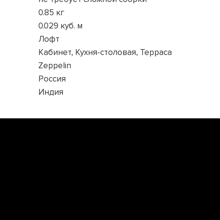
0.85 кг
0.029 куб. м
Лофт
Кабинет, Кухня-столовая, Терраса
Zeppelin
Россия
Индия