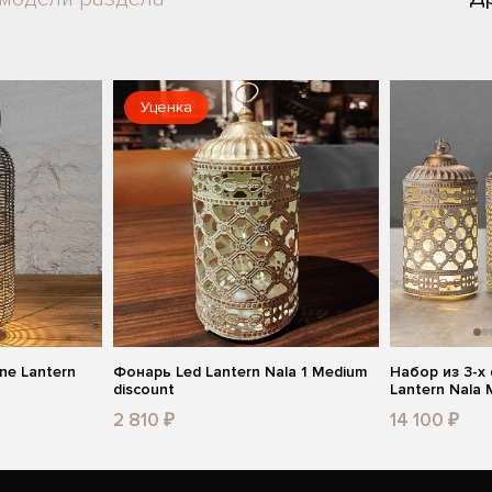
Уценка
ne Lantern
Фонарь Led Lantern Nala 1 Medium
Набор из 3-х
discount
Lantern Nala
2 810 ₽
14 100 ₽