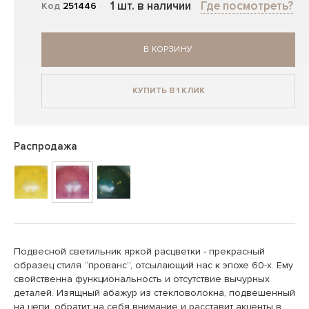
1 шт. в наличии
Где посмотреть?
Код
251446
В КОРЗИНУ
КУПИТЬ В 1 КЛИК
Распродажа
Подвесной светильник яркой расцветки - прекрасный
образец стиля “прованс”, отсылающий нас к эпохе 60-х. Ему
свойственна функциональность и отсутствие вычурных
деталей. Изящный абажур из стекловолокна, подвешенный
на цепи, обратит на себя внимание и расставит акценты в