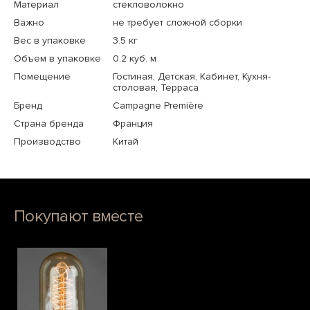
Материал
стекловолокно
Важно
не требует сложной сборки
Вес в упаковке
3.5 кг
Объем в упаковке
0.2 куб. м
Помещение
Гостиная, Детская, Кабинет, Кухня-
столовая, Терраса
Бренд
Campagne Première
Страна бренда
Франция
Производство
Китай
Покупают вместе