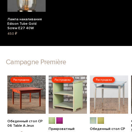
Лампа накаливания
Edison Tube Gold
Screw E27 40W
450 ₽
Campagne Première
Распродажа
Распродажа
Распродажа
Обеденный стол CP
06 Table A Jeux
Прикроватный
Обеденный стол CP