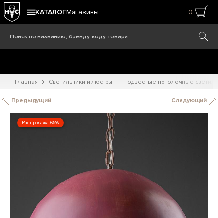
КАТАЛОГ
Магазины
0
Главная
Светильники и люстры
Подвесные потолочные светиль
Предыдущий
Следующий
Распродажа 65%