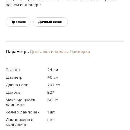
вашем интерьере.
Прованс
Дачный сезон
Параметры
Доставка и оплата
Примерка
Высота
24 см
Диаметр
40 см
Длина цепи
207 см
Цоколь
E27
Макс. мощность
60 Вт
лампочки
Кол-во лампочек
1 шт
Лампочка(и) в
нет
комплекте