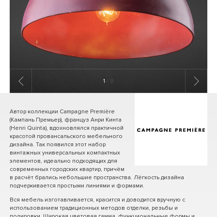
1
/ 8
Автор коллекции Campagne Première
(Кампань Премьер), француз Анри Кинта
(Henri Quinta), вдохновлялся практичной
красотой провансальского мебельного
дизайна. Так появился этот набор
винтажных универсальных компактных
элементов, идеально подходящих для
современных городских квартир, причём
в расчёт брались небольшие пространства. Лёгкость дизайна
подчеркивается простыми линиями и формами.
Вся мебель изготавливается, красится и доводится вручную с
использованием традиционных методов отделки, резьбы и
полировки. Широкая цветовая гамма, функциональные формы и