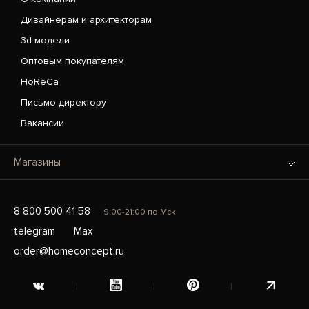
Дизайнерам и архитекторам
3d-модели
Оптовым покупателям
HoReCa
Письмо директору
Вакансии
Магазины
8 800 500 41 58
9:00-21:00 по Мск
telegram
Max
order@homeconcept.ru