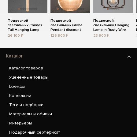
Подвесной
Подвесной
Подвесной
светильник Chimes
светильник Globe
светильник Hanging
Tall Hanging Lamp
Pendant discount
Lamp In Rusty Wire
26 100 ₽
126 900 ₽
23 900 ₽
Каталог
Каталог товаров
Уценённые товары
Бренды
Коллекции
Теги и подборки
Материалы и обивки
Интерьеры
Подарочный сертификат