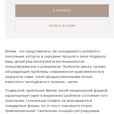
В КОРЗИНУ
КУПИТЬ В 1 КЛИК
Битник - это представитель так называемого разбитого
поколения, которое в середине прошлого века подарило
миру целый ряд писателей-экзистенциалистов,
нонконформистов и романтиков. Любители джаза, лениво
обсуждающие проблемы современной нравственности в
недорогих кафе, стали предшественниками более
известного молодёжного течения - хиппи.
Подвесной светильник Битник своей неидеальной формой
характеризует идеи и внутреннее разбитое состояние того
поколения. Стеклянный плафон не вписывается в
стандартные формы, но от этого становится только
привлекательней. Светильник оснащён регулируемым