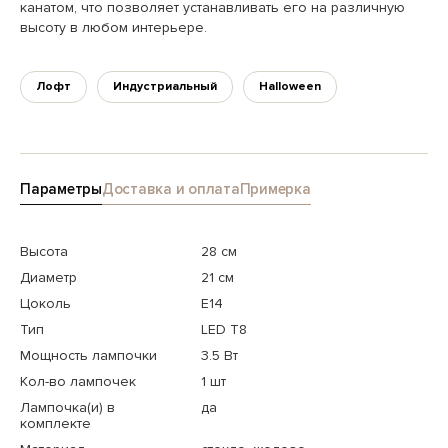
канатом, что позволяет устанавливать его на различную
высоту в любом интерьере.
Лофт
Индустриальный
Halloween
Параметры
Доставка и оплата
Примерка
Высота
28 см
Диаметр
21 см
Цоколь
E14
Тип
LED T8
Мощность лампочки
3.5 Вт
Кол-во лампочек
1 шт
Лампочка(и) в
да
комплекте