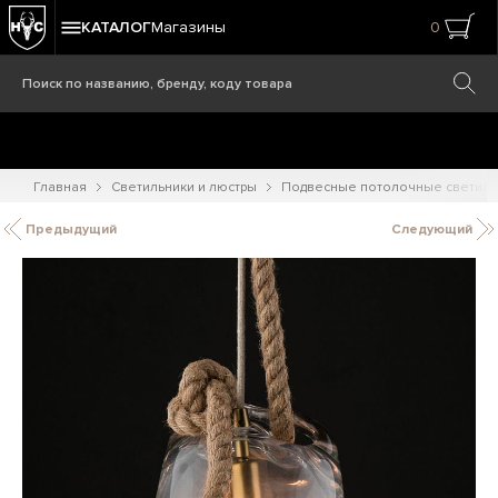
КАТАЛОГ
Магазины
0
Главная
Светильники и люстры
Подвесные потолочные светиль
Предыдущий
Следующий