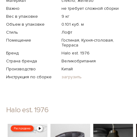
Материал
стекло, железо
Важно
не требует сложной сборки
Вес в упаковке
9 кг
Объем в упаковке
0.101 куб. м
Стиль
Лофт
Помещение
Гостиная, Кухня-столовая,
Терраса
Бренд
Halo est. 1976
Страна бренда
Великобритания
Производство
Китай
Инструкция по сборке
загрузить
Halo est. 1976
Распродажа