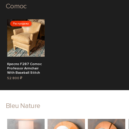
Comoc
Распродажа
Кресло F287 Comoc
Professor Armchair
With Baseball Stitch
52 800 ₽
Bleu Nature