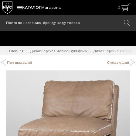
КАТАЛОГ
Магазины
0
Главная
Дизайнерская мебель для дома
Дизайнерские кресла
Предыдущий
Следующий