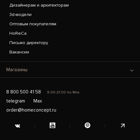
Дизайнерам и архитекторам
3d-модели
Оптовым покупателям
HoReCa
Письмо директору
Вакансии
Магазины
8 800 500 41 58
9:00-21:00 по Мск
telegram
Max
order@homeconcept.ru