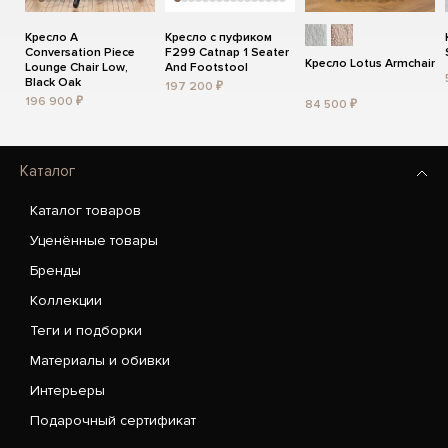
Кресло A
Кресло с пуфиком
Conversation Piece
F299 Catnap 1 Seater
Кресло Lotus Armchair
Lounge Chair Low,
And Footstool
Black Oak
197 200 ₽
196 900 ₽
84 500 ₽
Каталог
Каталог товаров
Уценённые товары
Бренды
Коллекции
Теги и подборки
Материалы и обивки
Интерьеры
Подарочный сертификат