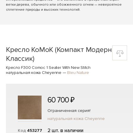
ветки дерева, обычного или обожженного огнем — невероятное
сплетение природы и высоких технологий.
Кресло КоМоК (Компакт Модерн
Классик)
Кресло F300 Comoc 1 Seater With New Stitch
натуральная кожа Cheyenne
—
Bleu Nature
60 700 ₽
Ограниченная серия!
натуральная кожа Cheyenne
2 шт. в наличии
Код
453277