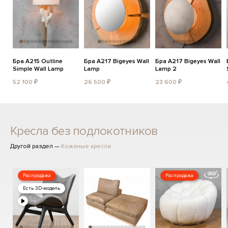
Бра A215 Outline
Бра A217 Bigeyes Wall
Бра A217 Bigeyes Wall
Simple Wall Lamp
Lamp
Lamp 2
52 100 ₽
26 500 ₽
23 600 ₽
Кресла без подлокотников
Другой раздел —
Кожаные кресла
Распродажа
Распродажа
Есть 3D-модель