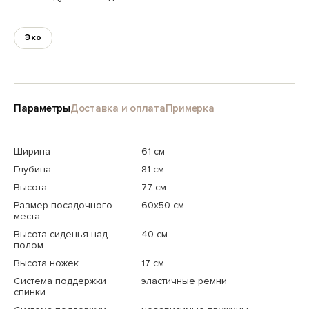
Эко
Параметры
Доставка и оплата
Примерка
Ширина
61 см
Глубина
81 см
Высота
77 см
Размер посадочного
60х50 см
места
Высота сиденья над
40 см
полом
Высота ножек
17 см
Система поддержки
эластичные ремни
спинки