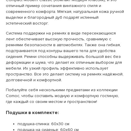
отличный пример сочетания винтажного стиля и
современного комфорта. Мягкая, натуральная кожа ручной
выделки и благородный дуб подарят истинный
эстетический восторг.
Система поддержки на ремнях в виде пересекающихся
лент обеспечивает высокую прочность, сравнимую с
ремнями безопасности в автомобилях. Также она гибкая,
подстраивается под контуры вашего тела для удобства
сидения. Ремни способны выдерживать большой вес без
деформации и шума, что делает их отличным выбором для
мебели. Их узкий профиль эффективно использует
пространство. Все это делает систему на ремнях надёжной,
долговечной и комфортной.
Побалуйте себя несколькими предметами из коллекции
Comoc, чтобы составить модную и комфортную гостиную,
где каждый со своим местом и пространством!
Подушки в комплекте:
подушка-спинка: 60х30 см
подушка на сиденье: 60х60 см