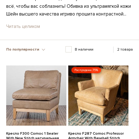
всё, чтобы вас соблазнить! Обивка из ультрамягкой кожи
Шейн высшего качества игриво прошита контрастной...
Читать целиком
По популярности
В наличии
2 товара
Распродажа 75%
Кресло F300 Comoc 1 Seater
Кресло F287 Comoc Professor
With New Stitch натуральная
Armchair With Baseball Stitch