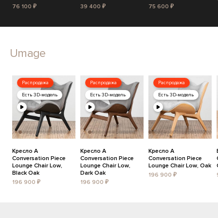
76 100 ₽
39 400 ₽
75 600 ₽
Umage
Распродажа
Распродажа
Распродажа
Есть 3D-модель
Есть 3D-модель
Есть 3D-модель
Кресло A
Кресло A
Кресло A
Conversation Piece
Conversation Piece
Conversation Piece
Lounge Chair Low,
Lounge Chair Low,
Lounge Chair Low, Oak
Black Oak
Dark Oak
196 900 ₽
196 900 ₽
196 900 ₽