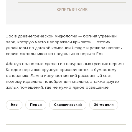
КУПИТЬ В 1 КЛИК
Эос в древнегреческой мифологии — богиня утренней
зари, которую часто изображали крылатой. Поэтому
дизайнеры из датской компании Umage и решили назвать
серию светильников из натуральных перьев Eos.
Абажур полностью сделан из натуральных гусиных перьев.
Каждое перышко вручную приклеивается к бумажному
основанию. Лампа излучает мягкий рассеянный свет,
поэтому идеально подойдет для спальни, а также других
жилых помещений, где не нужно яркое освещение.
Эко
Перья
Скандинавский
3d-модели