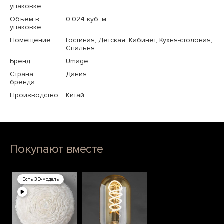
упаковке
Объем в
0.024 куб. м
упаковке
Помещение
Гостиная, Детская, Кабинет, Кухня-столовая,
Спальня
Бренд
Umage
Страна
Дания
бренда
Производство
Китай
Покупают вместе
Есть 3D-модель