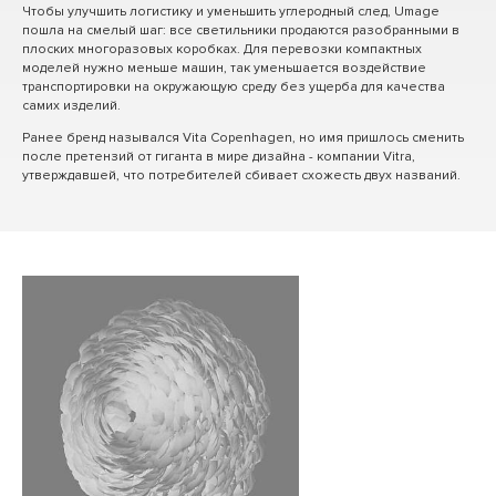
Чтобы улучшить логистику и уменьшить углеродный след, Umage
пошла на смелый шаг: все светильники продаются разобранными в
плоских многоразовых коробках. Для перевозки компактных
моделей нужно меньше машин, так уменьшается воздействие
транспортировки на окружающую среду без ущерба для качества
самих изделий.
Ранее бренд назывался Vita Copenhagen, но имя пришлось сменить
после претензий от гиганта в мире дизайна - компании Vitra,
утверждавшей, что потребителей сбивает схожесть двух названий.