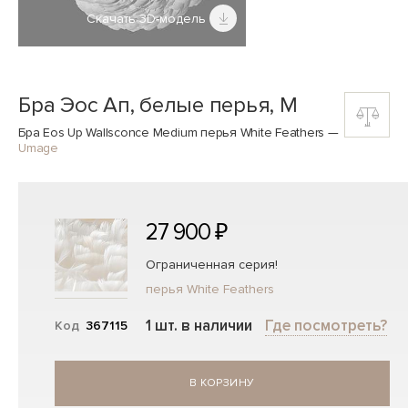
Скачать 3D-модель
Бра Эос Ап, белые перья, M
Бра Eos Up Wallsconce Medium перья White Feathers
—
Umage
27 900 ₽
Ограниченная серия!
перья White Feathers
1 шт. в наличии
Где посмотреть?
Код
367115
В КОРЗИНУ