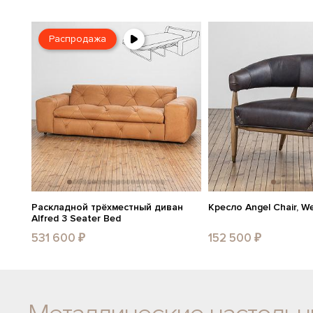
Распродажа
Раскладной трёхместный диван
Кресло Angel Chair, W
Alfred 3 Seater Bed
531 600 ₽
152 500 ₽