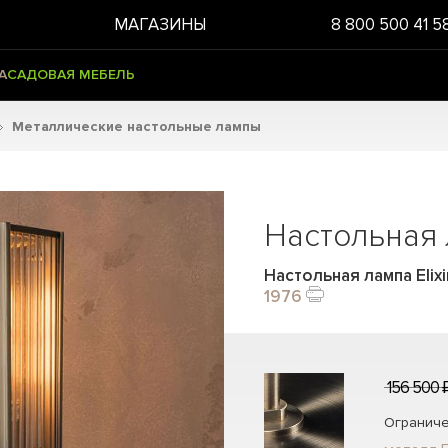
МАГАЗИНЫ
8 800 500 41 5
А
САДОВАЯ МЕБЕЛЬ
Металлические настольные лампы
Настольная
Настольная лампа Elixi
1976
156 500 
Ограниче