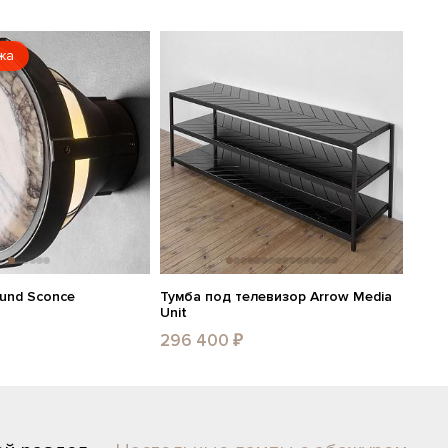
жа
ound Sconce
Тумба под телевизор Arrow Media
Unit
296 400 ₽