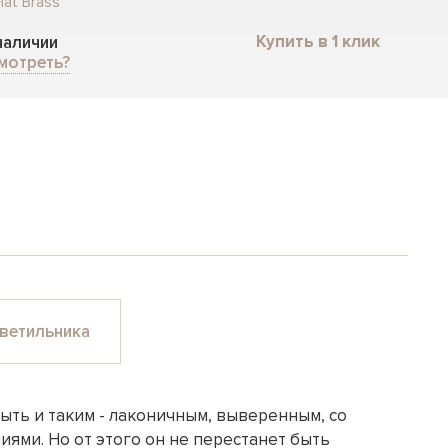
lat Brass
Купить в 1 клик
 наличии
мотреть?
ветильника
ыть и таким - лаконичным, выверенным, со
ями. Но от этого он не перестанет быть