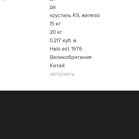
да
хрусталь K9, железо
15 кг
20 кг
0.217 куб. м
Halo est. 1976
Великобритания
Китай
загрузить