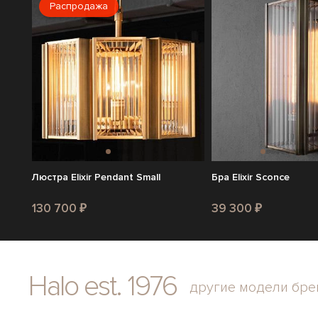
Распродажа
Люстра Elixir Pendant Small
Бра Elixir Sconce
130 700 ₽
39 300 ₽
Halo est. 1976
другие модели бре