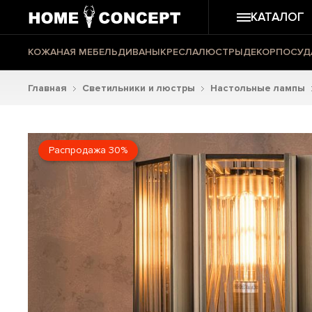
КАТАЛОГ
КОЖАНАЯ МЕБЕЛЬ
ДИВАНЫ
КРЕСЛА
ЛЮСТРЫ
ДЕКОР
ПОСУД
Главная
Светильники и люстры
Настольные лампы
Распродажа 30%