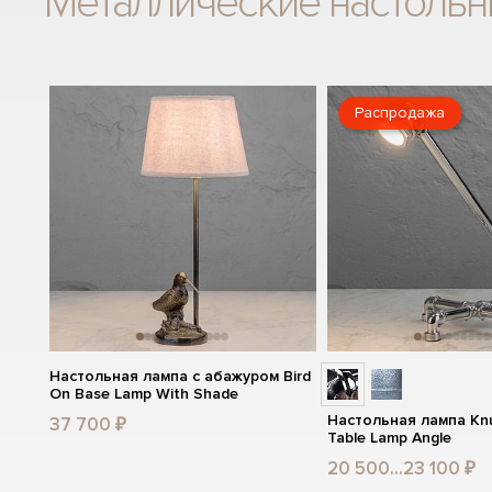
Металлические настоль
Распродажа
Настольная лампа с абажуром Bird
On Base Lamp With Shade
Настольная лампа Knu
37 700 ₽
Table Lamp Angle
20 500...23 100 ₽