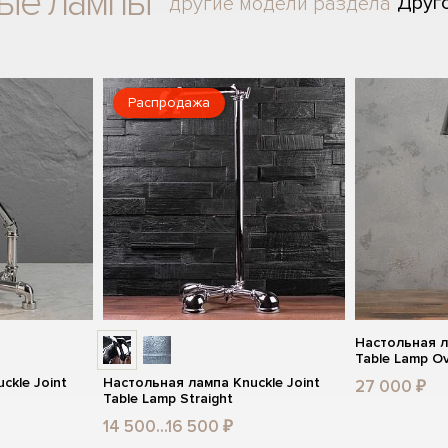
ные лампы
Друг
другие модели раздела
Распродажа
Настольная 
Table Lamp Ov
ckle Joint
Настольная лампа Knuckle Joint
27 000 ₽
Table Lamp Straight
14 500...16 500 ₽