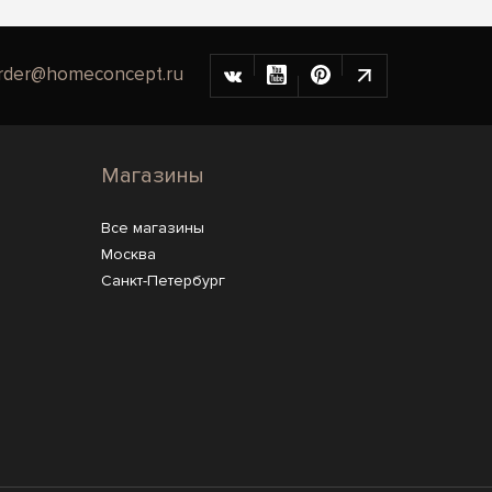
rder@homeconcept.ru
Магазины
Все магазины
Москва
Санкт-Петербург