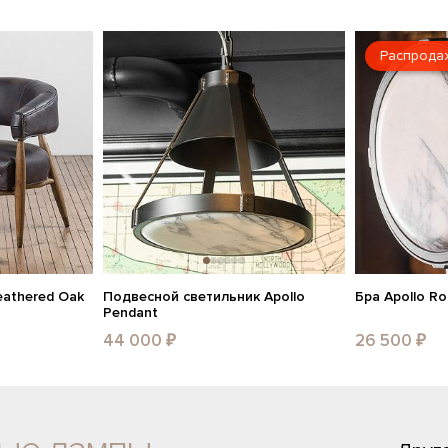
Распрода
eathered Oak
Подвесной светильник Apollo
Бра Apollo R
Pendant
44 000 ₽
26 500 ₽