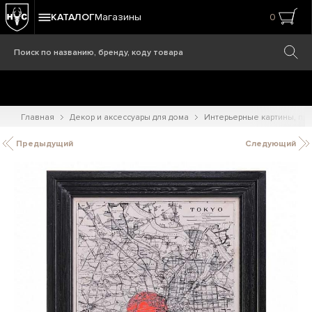
КАТАЛОГ
Магазины
0
Главная
Декор и аксессуары для дома
Интерьерные картины, при
Предыдущий
Следующий