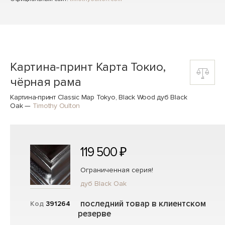
Картина-принт Карта Токио,
чёрная рама
Картина-принт Classic Map Tokyo, Black Wood дуб Black
Oak
—
Timothy Oulton
119 500 ₽
Ограниченная серия!
дуб Black Oak
последний товар в клиентском
Код
391264
резерве