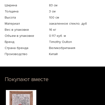
Ширина
83 см
Толщина
3 см
Высота
100 см
Материал
закаленное стекло, дуб
Вес в упаковке
16 кг
Объем в упаковке
0.117 куб. м
Бренд
Timothy Oulton
Страна бренда
Великобритания
Производство
Китай
Покупают вместе