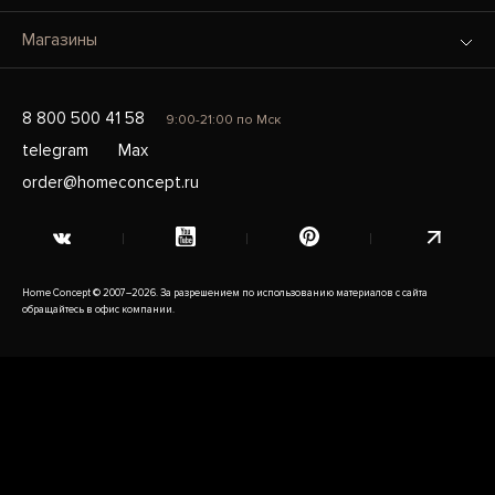
Магазины
8 800 500 41 58
9:00-21:00 по Мск
telegram
Max
order@homeconcept.ru
Home Concept © 2007–2026. За разрешением по использованию материалов с сайта
обращайтесь в офис компании.