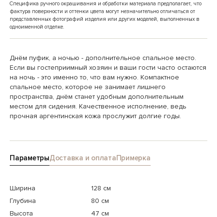
Специфика ручного окрашивания и обработки материала предполагает, что
фактура поверхности и оттенки цвета могут незначительно отличаться от
представленных фотографий изделия или других моделей, выполненных в
одноименной отделке.
Днём пуфик, а ночью - дополнительное спальное место.
Если вы гостеприимный хозяин и ваши гости часто остаются
на ночь - это именно то, что вам нужно. Компактное
спальное место, которое не занимает лишнего
пространства, днём станет удобным дополнительным
местом для сидения. Качественное исполнение, ведь
прочная аргентинская кожа прослужит долгие годы.
Параметры
Доставка и оплата
Примерка
Ширина
128 см
Глубина
80 см
Высота
47 см