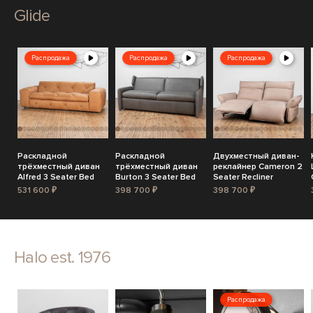
Glide
Распродажа
Распродажа
Распродажа
Раскладной
Раскладной
Двухместный диван-
трёхместный диван
трёхместный диван
реклайнер Cameron 2
Alfred 3 Seater Bed
Burton 3 Seater Bed
Seater Recliner
531 600 ₽
398 700 ₽
398 700 ₽
Halo est. 1976
Распродажа