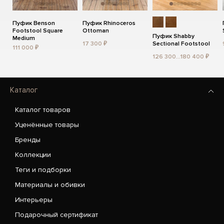
Пуфик Benson
Пуфик Rhinoceros
Footstool Square
Ottoman
Пуфик Shabby
Medium
17 300 ₽
Sectional Footstool
111 000 ₽
126 300...180 400 ₽
Каталог
Каталог товаров
Уценённые товары
Бренды
Коллекции
Теги и подборки
Материалы и обивки
Интерьеры
Подарочный сертификат