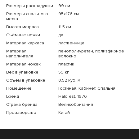
Размеры раскладушки
99 см
Размеры спального
95x176 см
места
Высота матраса
11.5 см
Съёмные ножки
да
Материал каркаса
лиственница
Материал
пенополиуретан, полиэфирное
наполнителя
волокно
Материал ножек
пластик
Вес в упаковке
59 кг
Объем в упаковке
0.52 куб. м
Помещение
Гостиная, Кабинет, Спальня
Бренд
Halo est. 1976
Страна бренда
Великобритания
Производство
Китай