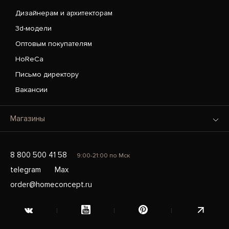
Дизайнерам и архитекторам
3d-модели
Оптовым покупателям
HoReCa
Письмо директору
Вакансии
Магазины
8 800 500 41 58
9:00-21:00 по Мск
telegram
Max
order@homeconcept.ru