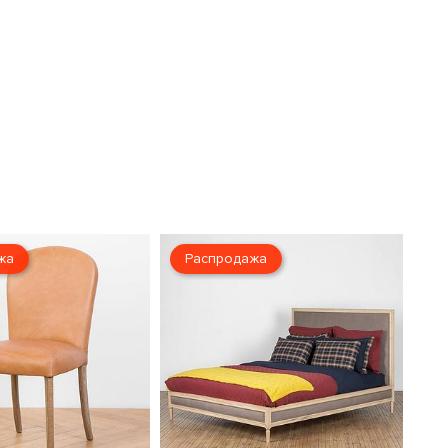
жа
Распродажа