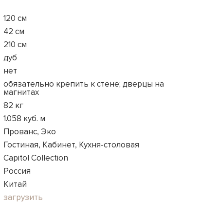
120 см
42 см
210 см
дуб
нет
обязательно крепить к стене; дверцы на
магнитах
82 кг
1.058 куб. м
Прованс, Эко
Гостиная, Кабинет, Кухня-столовая
Capitol Collection
Россия
Китай
загрузить