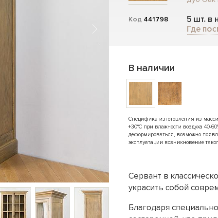
5 шт. в
Код
441798
Где пос
В наличии
Специфика изготовления из массива
+30°C при влажности воздуха 40-60
деформироваться, возможно появл
эксплуатации возникновение таког
Сервант в классическ
украсить собой совре
Благодаря специально