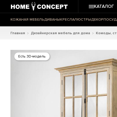
КАТАЛОГ
КОЖАНАЯ МЕБЕЛЬ
ДИВАНЫ
КРЕСЛА
ЛЮСТРЫ
ДЕКОР
ПОСУД
Главная
Дизайнерская мебель для дома
Комоды, с
Есть 3D-модель