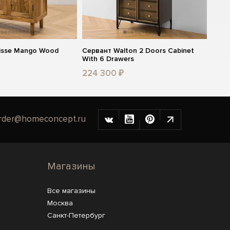
isse Mango Wood
Сервант Walton 2 Doors Cabinet
With 6 Drawers
224 300 ₽
rder@homeconcept.ru
Магазины
Все магазины
Москва
Санкт-Петербург