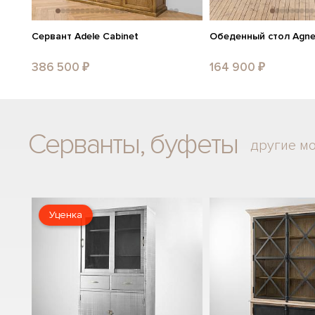
Сервант Adele Cabinet
Обеденный стол Agnes
386 500 ₽
164 900 ₽
Серванты, буфеты
другие м
Уценка