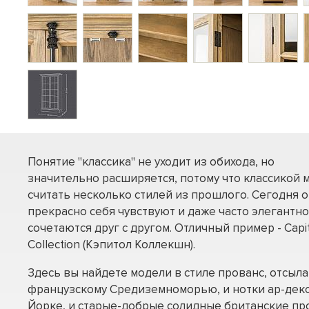
Понятие "классика" не уходит из обихода, но
значительно расширяется, потому что классикой 
считать несколько стилей из прошлого. Сегодня о
прекрасно себя чувствуют и даже часто элегантно
сочетаются друг с другом. Отличный пример - Capi
Collection (Кэпитол Коллекшн).
Здесь вы найдете модели в стиле прованс, отсы
французскому Средиземноморью, и нотки ар-деко
Йорке, и старые-добрые солидные британские про