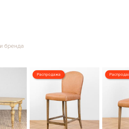
и бренда
Распродажа
Распрода