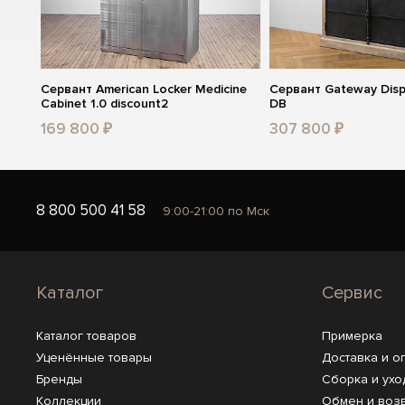
Сервант American Locker Medicine
Сервант Gateway Disp
Cabinet 1.0 discount2
DB
169 800 ₽
307 800 ₽
8 800 500 41 58
9:00-21:00 по Мск
Каталог
Сервис
Каталог товаров
Примерка
Уценённые товары
Доставка и о
Бренды
Сборка и ухо
Коллекции
Обмен и воз