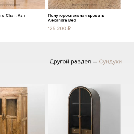
ro Chair, Ash
Полутороспальная кровать
Alexandra Bed
125 200 ₽
Другой раздел —
Сундуки