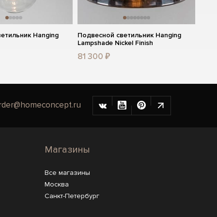
етильник Hanging
Подвесной светильник Hanging
Lampshade Nickel Finish
81 300 ₽
rder@homeconcept.ru
Магазины
Все магазины
Москва
Санкт-Петербург