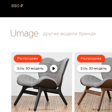
880 ₽
Umage
другие модели бренда
Распродажа
Распродажа
Есть 3D-модель
Есть 3D-модель