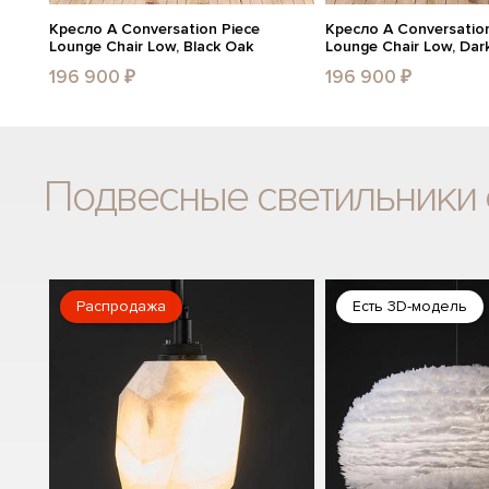
Кресло A Conversation Piece
Кресло A Conversation
Lounge Chair Low, Black Oak
Lounge Chair Low, Dar
196 900 ₽
196 900 ₽
Подвесные светильники 
Распродажа
Есть 3D-модель