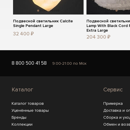
Подвесной светильник Calcite
Подвесной светильни
Single Pendant Large
Lamp With Black Cord 
Extra Large
32 400 ₽
204 300 ₽
8 800 500 41 58
9:00-21:00 по Мск
Каталог
Сервис
Каталог товаров
Примерка
Уценённые товары
Доставка и о
Бренды
Сборка и ухо
Коллекции
Обмен и воз