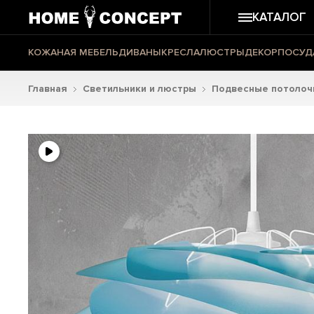
КАТАЛОГ
КОЖАНАЯ МЕБЕЛЬ
ДИВАНЫ
КРЕСЛА
ЛЮСТРЫ
ДЕКОР
ПОСУД
Главная
Светильники и люстры
Подвесные потолоч