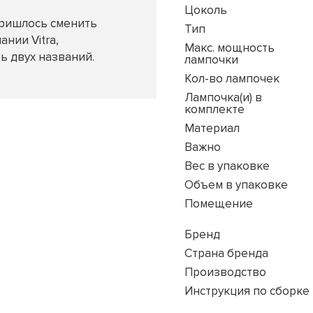
Цоколь
пришлось сменить
Тип
ании Vitra,
Макс. мощность
ь двух названий.
лампочки
Кол-во лампочек
Лампочка(и) в
комплекте
Материал
Важно
Вес в упаковке
Объем в упаковке
Помещение
Бренд
Страна бренда
Производство
Инструкция по сборке