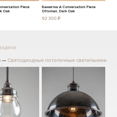
nversation Piece
Банкетка A Conversation Piece
ck Oak
Ottoman, Dark Oak
92 300 ₽
аздела
л —
Светодиодные потолочные светильники