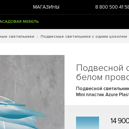
МАГАЗИНЫ
8 800 500 41 5
А
САДОВАЯ МЕБЕЛЬ
ные светильники
Подвесные светильники с одним цоколем
Подвесной 
белом прово
Подвесной светильник 
Mini пластик Azure Plas
14 900