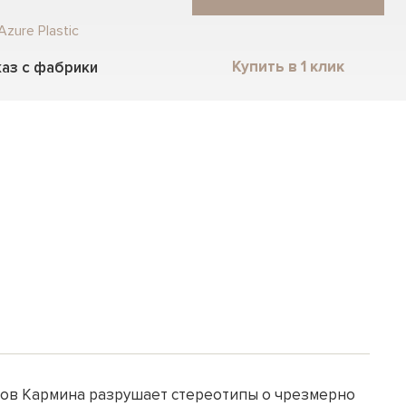
Azure Plastic
Купить в 1 клик
аз с фабрики
ов Кармина разрушает стереотипы о чрезмерно