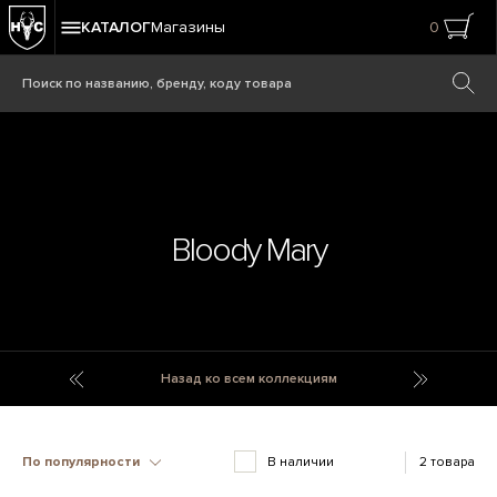
КАТАЛОГ
Магазины
0
Bloody Mary
Bio Hazard
Blossom
Назад ко всем коллекциям
По популярности
В наличии
2 товара