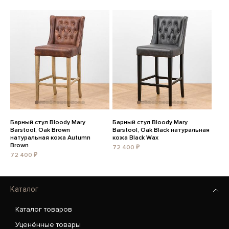
Барный стул Bloody Mary
Барный стул Bloody Mary
Barstool, Oak Brown
Barstool, Oak Black натуральная
натуральная кожа Autumn
кожа Black Wax
Brown
72 400 ₽
72 400 ₽
Каталог
Каталог товаров
Уценённые товары