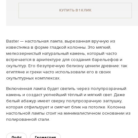
КУПИТЬ В 1 КЛИК
Baster — настольная лампа, вырезанная вручную из
известняка в форме гладкой колонны. Это мягкий,
мелкозернистый натуральный камень, который часто
встречается в архитектуре для создания барельефов и
скульптур. Его безупречную белизну ценили древние: так
египтяне и греки часто использовали его в своих
скульптурных комплексах.
Включенная лампа будет светить через полупрозрачный
камень и создаст уютнейший тёплый и мягкий свет. Даже
белый абажур имеет сверху полупрозрачную заглушку,
которая отфильтрует и смягчит блик на потолке. Колонна
настольной лампы стоит на минималистичном основании из
полированной стали.
Лофт
Геометрия