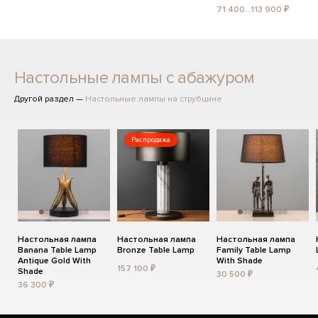
71 400...113 900 ₽
Настольные лампы с абажуром
Другой раздел —
Настольные лампы на струбцине
Распродажа
Настольная лампа
Настольная лампа
Настольная лампа
Banana Table Lamp
Bronze Table Lamp
Family Table Lamp
Antique Gold With
With Shade
157 100 ₽
Shade
30 500 ₽
36 300 ₽