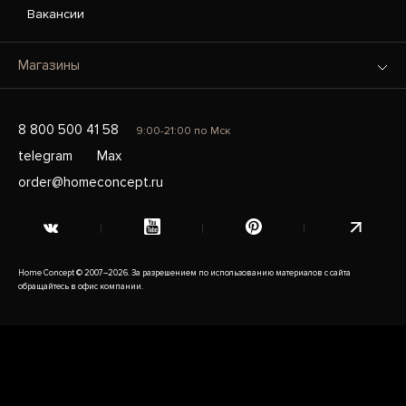
Вакансии
Магазины
8 800 500 41 58
9:00-21:00 по Мск
telegram
Max
order@homeconcept.ru
Home Concept © 2007–2026. За разрешением по использованию материалов с сайта
обращайтесь в офис компании.