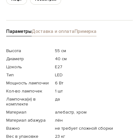
Параметры
Доставка и оплата
Примерка
Высота
55 см
Диаметр
40 см
Цоколь
E27
Тип
LED
Мощность лампочки
6 Вт
Кол-во лампочек
1 шт
Лампочка(и) в
да
комплекте
Материал
алебастр, хром
Материал абажура
лён
Важно
не требует сложной сборки
Вес в упаковке
23 кг