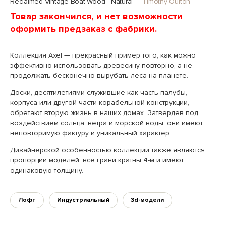
Reclaimed Vintage Boat Wood - Natural
—
Timothy Oulton
Товар закончился, и нет возможности
оформить предзаказ с фабрики.
Коллекция Axel — прекрасный пример того, как можно
эффективно использовать древесину повторно, а не
продолжать бесконечно вырубать леса на планете.
Доски, десятилетиями служившие как часть палубы,
корпуса или другой части корабельной конструкции,
обретают вторую жизнь в наших домах. Затвердев под
воздействием солнца, ветра и морской воды, они имеют
неповторимую фактуру и уникальный характер.
Дизайнерской особенностью коллекции также являются
пропорции моделей: все грани кратны 4-м и имеют
одинаковую толщину.
Лофт
Индустриальный
3d-модели