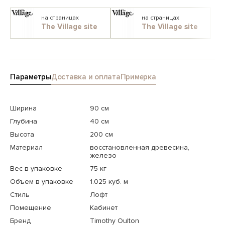
на страницах
на страницах
The Village site
The Village site
Параметры
Доставка и оплата
Примерка
Ширина
90 см
Глубина
40 см
Высота
200 см
Материал
восстановленная древесина,
железо
Вес в упаковке
75 кг
Объем в упаковке
1.025 куб. м
Стиль
Лофт
Помещение
Кабинет
Бренд
Timothy Oulton