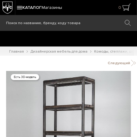
КАТАЛОГ
Магазины
0
Главная
Дизайнерская мебель для дома
Комоды, стеллажи, шк
Следующий
Есть 3D-модель