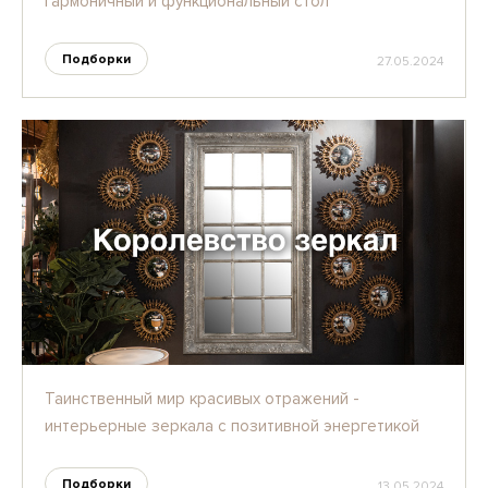
гармоничный и функциональный стол
Подборки
27.05.2024
Таинственный мир красивых отражений -
интерьерные зеркала с позитивной энергетикой
Подборки
13.05.2024