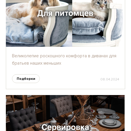
Великолепие роскошного комфорта в диванах для
братьев наших меньших
Подборки
08.04.2024