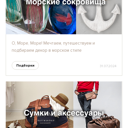
О, Море, Море! Мечтаем, путешествуем и
подбираем декор в морском стиле
Подборки
31.07.2024