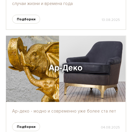
случаи жизни и времена года
Подборки
13.08.2025
Ар-деко - модно и современно уже более ста лет
Подборки
04.08.2025