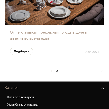
От чего зависит прекрасная погода в доме и
аппетит во время еды?
Подборки
01.04.2024
1
2
Каталог
Каталог товаров
Уценённые товары