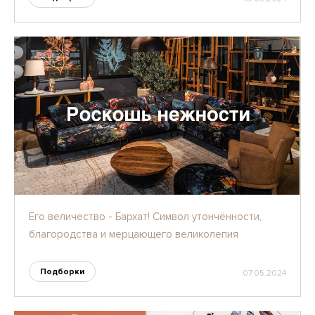
Его величество - Бархат! Символ утончённости,
благородства и мерцающего великолепия
Подборки
07.05.2024