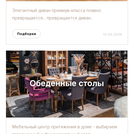
Элегантный диван премиум-класса плавно
превращается... превращается диван..
Подборки
10.06.2024
Мебельный центр притяжения в доме - выбираем