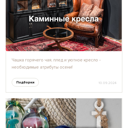
Чашка горячего чая, плед и уютное кресло -
необходимые атрибуты осени!
Подборки
10.09.2024