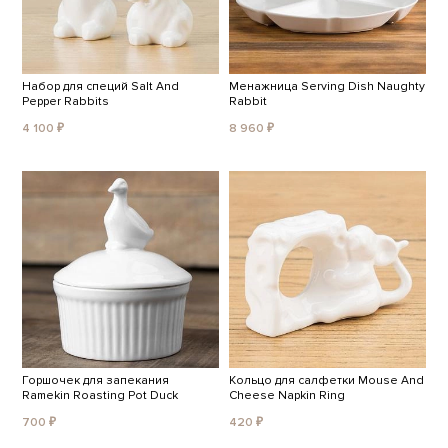
Набор для специй Salt And
Менажница Serving Dish Naughty
Pepper Rabbits
Rabbit
4 100 ₽
8 960 ₽
Горшочек для запекания
Кольцо для салфетки Mouse And
Ramekin Roasting Pot Duck
Cheese Napkin Ring
700 ₽
420 ₽