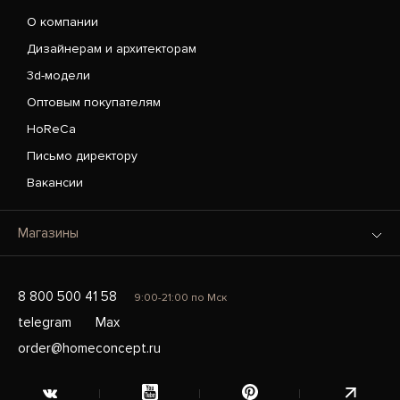
О компании
Дизайнерам и архитекторам
3d-модели
Оптовым покупателям
HoReCa
Письмо директору
Вакансии
Магазины
8 800 500 41 58
9:00-21:00 по Мск
telegram
Max
order@homeconcept.ru