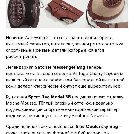
Новинки Walleysmark - это всё, за что любят бренд:
винтажный характер, интеллектуальная ретро-эстетика,
спортивные архивы и детали, которые хочется
рассматривать.
Легендарная
Satchel Messenger Bag
теперь
представлена в новой отделке Vintage Cherry. Глубокий
вишнёвый оттенок с эффектом благородной винтажной
кожи делает классический силуэт ещё выразительнее.
Культовая
Sport Bag Model 38
получила новую отделку
Mocha Mousse. Тёплый сложный оттенок, идеально
подчёркивающий спортивно-викторианский характер
модели и фирменную эстетику Heritage Newest.
Среди новинок также появилась
Skid Obolensky Bag
-
сумка, вдохновлённая формой регбийного мяча и