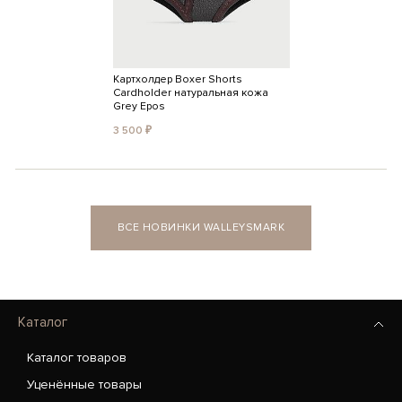
Картхолдер Boxer Shorts
Cardholder натуральная кожа
Grey Epos
3 500 ₽
ВСЕ НОВИНКИ WALLEYSMARK
Каталог
Каталог товаров
Уценённые товары