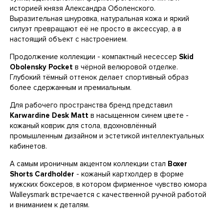
историей князя Александра Оболенского.
Выразительная шнуровка, натуральная кожа и яркий
силуэт превращают её не просто в аксессуар, а в
настоящий объект с настроением.
Продолжение коллекции - компактный несессер
Skid
Obolensky Pocket
в чёрной велюровой отделке.
Глубокий тёмный оттенок делает спортивный образ
более сдержанным и премиальным.
Для рабочего пространства бренд представил
Karwardine Desk Matt
в насыщенном синем цвете -
кожаный коврик для стола, вдохновлённый
промышленным дизайном и эстетикой интеллектуальных
кабинетов.
А самым ироничным акцентом коллекции стал
Boxer
Shorts Cardholder
- кожаный картхолдер в форме
мужских боксеров, в котором фирменное чувство юмора
Walleysmark встречается с качественной ручной работой
и вниманием к деталям.