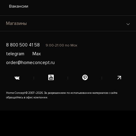
Вакансии
Магазины
8 800 500 41 58
9:00-21:00 по Мск
telegram
Max
order@homeconcept.ru
Home Concept © 2007–2026. За разрешением по использованию материалов с сайта
обращайтесь в офис компании.