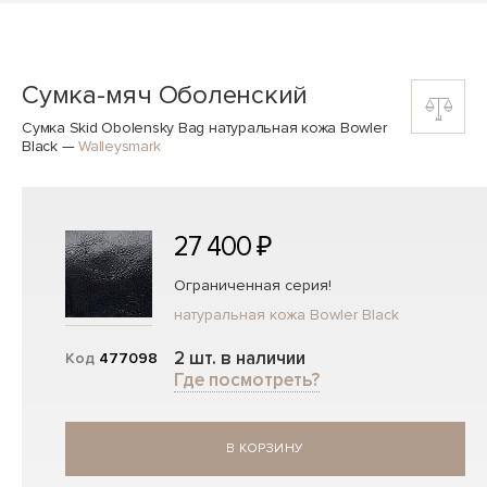
Сумка-мяч Оболенский
Сумка Skid Obolensky Bag натуральная кожа Bowler
Black
—
Walleysmark
27 400 ₽
Ограниченная серия!
натуральная кожа Bowler Black
2 шт. в наличии
Код
477098
Где посмотреть?
В КОРЗИНУ