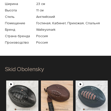
Ширина
23 см
Высота
11 см
Стиль
Английский
Помещение
Гостиная, Кабинет, Прихожая, Спальня
Бренд
Walleysmark
Страна бренда
Россия
Производство
Россия
Skid Obolensky