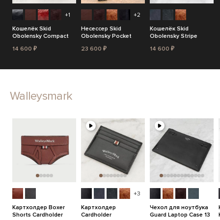
+1
+2
Кошелёк Skid
Несессер Skid
Кошелёк Skid
Obolensky Compact
Obolensky Pocket
Obolensky Stripe
14 600 ₽
23 600 ₽
14 600 ₽
Walleysmark
+3
Картхолдер Boxer
Картхолдер
Чехол для ноутбука
Shorts Cardholder
Cardholder
Guard Laptop Case 13