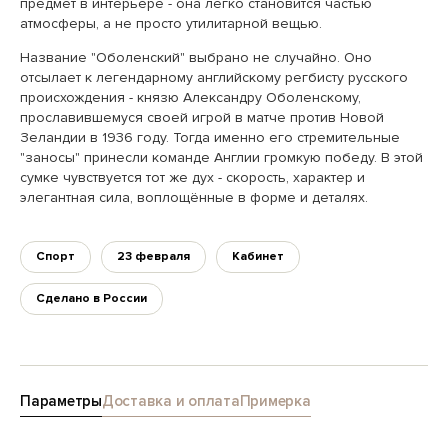
предмет в интерьере - она легко становится частью
атмосферы, а не просто утилитарной вещью.
Название "Оболенский" выбрано не случайно. Оно
отсылает к легендарному английскому регбисту русского
происхождения - князю Александру Оболенскому,
прославившемуся своей игрой в матче против Новой
Зеландии в 1936 году. Тогда именно его стремительные
"заносы" принесли команде Англии громкую победу. В этой
сумке чувствуется тот же дух - скорость, характер и
элегантная сила, воплощённые в форме и деталях.
Спорт
23 февраля
Кабинет
Сделано в России
Параметры
Доставка и оплата
Примерка