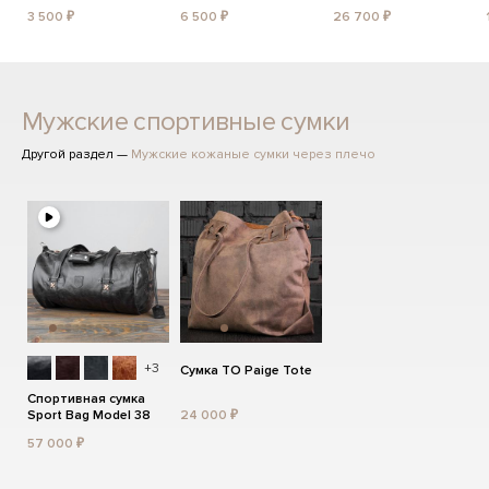
3 500 ₽
6 500 ₽
26 700 ₽
Мужские спортивные сумки
Другой раздел —
Мужские кожаные сумки через плечо
+3
Сумка TO Paige Tote
Спортивная сумка
Sport Bag Model 38
24 000 ₽
57 000 ₽