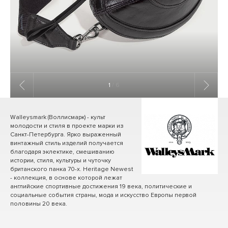
1
/ 6
Walleysmark (Воллисмарк) - культ
молодости и стиля в проекте марки из
Санкт-Петербурга. Ярко выраженный
винтажный стиль изделий получается
благодаря эклектике, смешиванию
истории, стиля, культуры и чуточку
британского панка 70-х. Heritage Newest
- коллекция, в основе которой лежат
английские спортивные достижения 19 века, политические и
социальные события страны, мода и искусство Европы первой
половины 20 века.