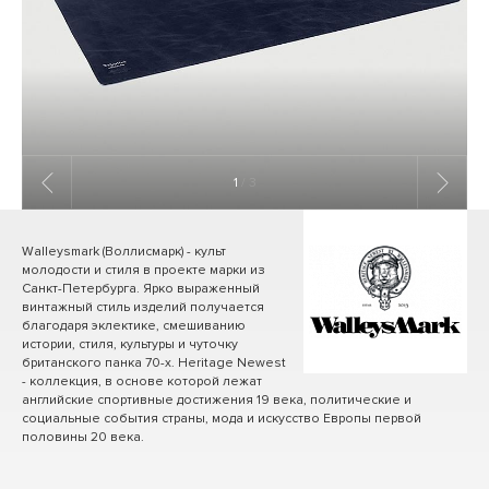
1
/ 3
Walleysmark (Воллисмарк) - культ
молодости и стиля в проекте марки из
Санкт-Петербурга. Ярко выраженный
винтажный стиль изделий получается
благодаря эклектике, смешиванию
истории, стиля, культуры и чуточку
британского панка 70-х. Heritage Newest
- коллекция, в основе которой лежат
английские спортивные достижения 19 века, политические и
социальные события страны, мода и искусство Европы первой
половины 20 века.