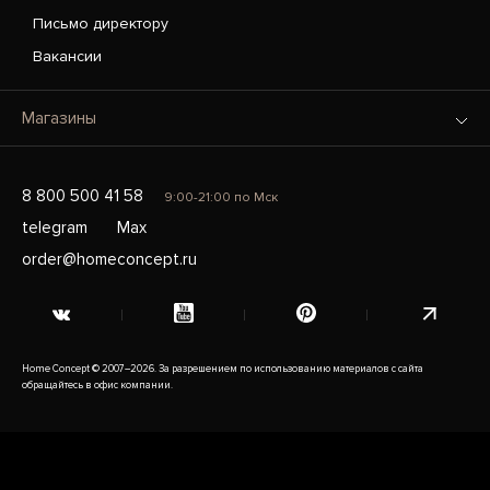
Письмо директору
Вакансии
Магазины
8 800 500 41 58
9:00-21:00 по Мск
telegram
Max
order@homeconcept.ru
Home Concept © 2007–2026. За разрешением по использованию материалов с сайта
обращайтесь в офис компании.