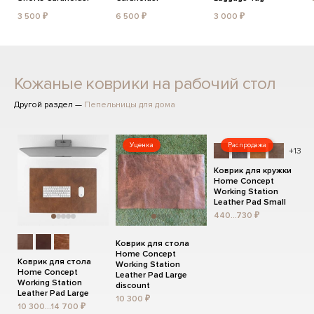
3 500 ₽
6 500 ₽
3 000 ₽
Кожаные коврики на рабочий стол
Другой раздел —
Пепельницы для дома
Уценка
Распродажа
+13
Коврик для кружки
Home Concept
Working Station
Leather Pad Small
440...730 ₽
Коврик для стола
Home Concept
Коврик для стола
Working Station
Home Concept
Leather Pad Large
Working Station
discount
Leather Pad Large
10 300 ₽
10 300...14 700 ₽