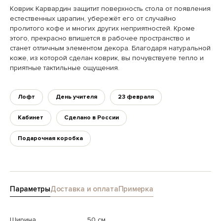
Коврик Карвардин защитит поверхность стола от появления
естественных царапин, убережёт его от случайно
пролитого кофе и многих других неприятностей. Кроме
этого, прекрасно впишется в рабочее пространство и
станет отличным элементом декора. Благодаря натуральной
коже, из которой сделан коврик, вы почувствуете тепло и
приятные тактильные ощущения.
Лофт
День учителя
23 февраля
Кабинет
Сделано в России
Подарочная коробка
Параметры
Доставка и оплата
Примерка
Ширина
50 см