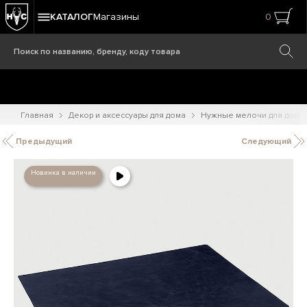
КАТАЛОГ
Магазины
0
Главная
Декор и аксессуары для дома
Нужные мелочи для дома
Предыдущий
Следующий
Новинка в наличии