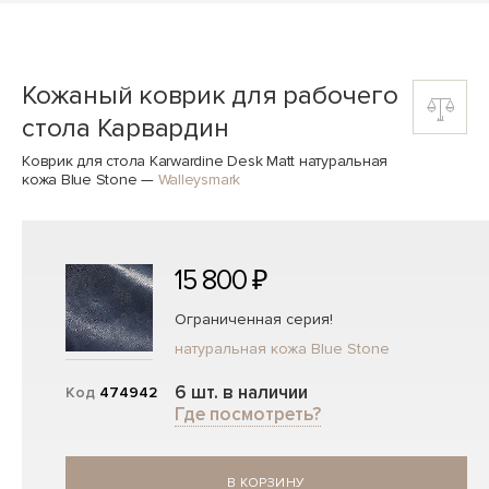
Кожаный коврик для рабочего
стола Карвардин
Коврик для стола Karwardine Desk Matt натуральная
кожа Blue Stone
—
Walleysmark
15 800 ₽
Ограниченная серия!
натуральная кожа Blue Stone
6 шт. в наличии
Код
474942
Где посмотреть?
В КОРЗИНУ