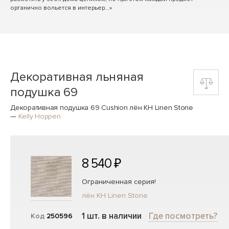
органично вольется в интерьер...»
Декоративная льняная
подушка 69
Декоративная подушка 69 Cushion лён KH Linen Stone
—
Kelly Hoppen
8 540 ₽
Ограниченная серия!
лён KH Linen Stone
1 шт. в наличии
Где посмотреть?
Код
250596