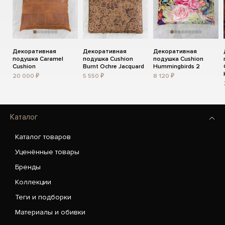
Декоративная
Декоративная
Декоративная
подушка Caramel
подушка Cushion
подушка Cushion
Cushion
Burnt Ochre Jacquard
Hummingbirds 2
20 000 ₽
5 550 ₽
8 120 ₽
Каталог
Каталог товаров
Уценённые товары
Бренды
Коллекции
Теги и подборки
Материалы и обивки