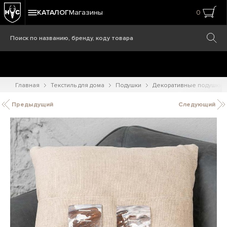
КАТАЛОГ
Магазины
0
Главная
Текстиль для дома
Подушки
Декоративные подушки
Предыдущий
Следующий