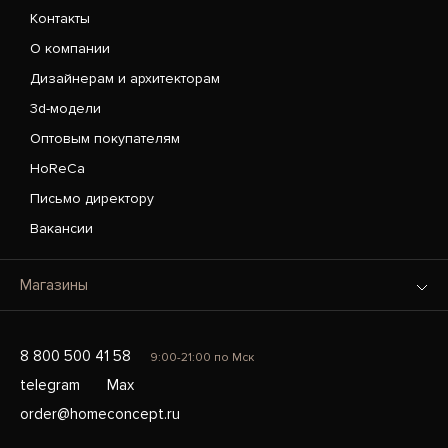
Контакты
О компании
Дизайнерам и архитекторам
3d-модели
Оптовым покупателям
HoReCa
Письмо директору
Вакансии
Магазины
8 800 500 41 58
9:00-21:00 по Мск
telegram
Max
order@homeconcept.ru