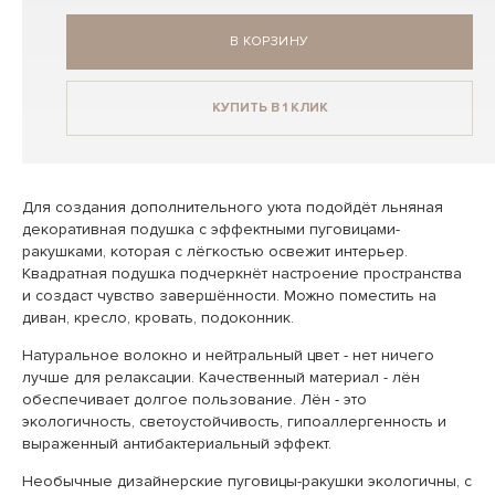
В КОРЗИНУ
КУПИТЬ В 1 КЛИК
Для создания дополнительного уюта подойдёт льняная
декоративная подушка с эффектными пуговицами-
ракушками, которая с лёгкостью освежит интерьер.
Квадратная подушка подчеркнёт настроение пространства
и создаст чувство завершённости. Можно поместить на
диван, кресло, кровать, подоконник.
Натуральное волокно и нейтральный цвет - нет ничего
лучше для релаксации. Качественный материал - лён
обеспечивает долгое пользование. Лён - это
экологичность, светоустойчивость, гипоаллергенность и
выраженный антибактериальный эффект.
Необычные дизайнерские пуговицы-ракушки экологичны, с