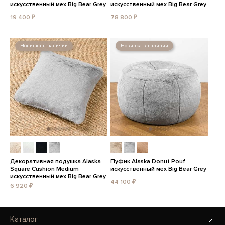
искусственный мех Big Bear Grey
искусственный мех Big Bear Grey
19 400 ₽
78 800 ₽
Новинка в наличии
Новинка в наличии
Декоративная подушка Alaska
Пуфик Alaska Donut Pouf
Square Cushion Medium
искусственный мех Big Bear Grey
искусственный мех Big Bear Grey
44 100 ₽
6 920 ₽
Каталог