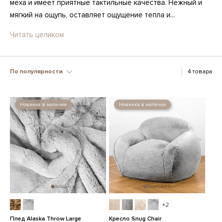
меха и имеет приятные тактильные качества. Нежный и
мягкий на ощупь, оставляет ощущение тепла и...
Читать целиком
По популярности
4 товара
Новинка в наличии
Новинка в наличии
+2
Плед Alaska Throw Large
Кресло Snug Chair