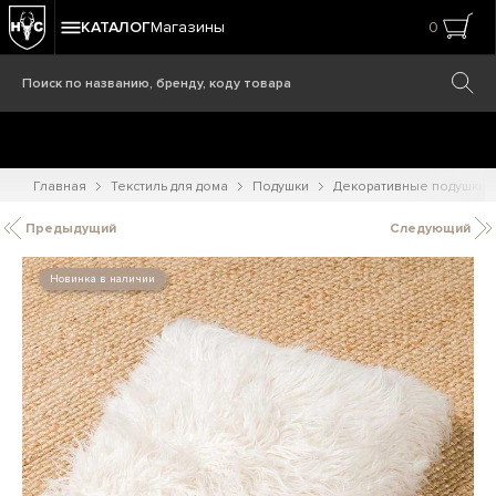
КАТАЛОГ
Магазины
0
Главная
Текстиль для дома
Подушки
Декоративные подушки
Предыдущий
Следующий
Новинка в наличии