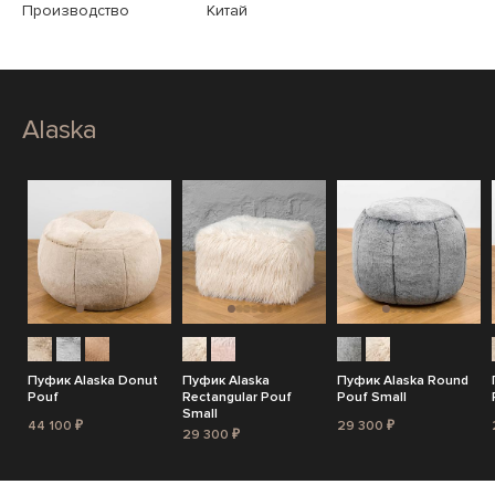
Производство
Китай
Alaska
Пуфик Alaska Donut
Пуфик Alaska
Пуфик Alaska Round
Pouf
Rectangular Pouf
Pouf Small
Small
44 100 ₽
29 300 ₽
29 300 ₽