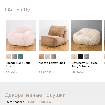
I Am Fluffy
Кресло Baby Snug
Кресло Lomfy Chair
Двухместный диван
Chair
Snug 2 Seater
54 100 ₽
83 800 ₽
118 500 ₽
Декоративные подушки
Другой раздел —
Подушки для сна