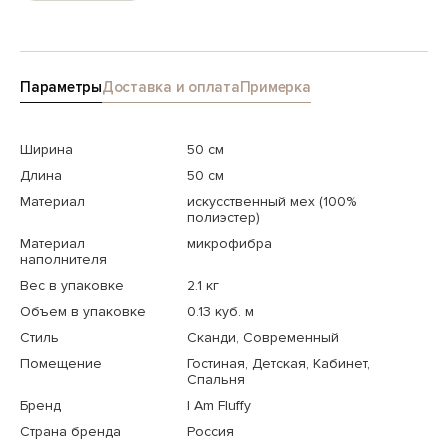
Параметры
Доставка и оплата
Примерка
Ширина
50 см
Длина
50 см
Материал
искусственный мех (100%
полиэстер)
Материал
микрофибра
наполнителя
Вес в упаковке
2.1 кг
Объем в упаковке
0.13 куб. м
Стиль
Сканди, Современный
Помещение
Гостиная, Детская, Кабинет,
Спальня
Бренд
I Am Fluffy
Страна бренда
Россия