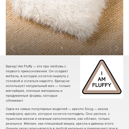
1
/ 6
Бренд I Am Fluffy — это про любовь с
первого прикосновения. Он создаёт
мебель, в которую хочется нырнуть с
головой и остаться надолго. Бренд не
использует натуральный мех — только
мягчайшие, этичные материалы и
продуманные формы, которые
обнимают.
Одна из самых популярных моделей — кресло Snug — икона
комфорта; кресло, которое хочется погладить. Оно уютное, с
пушистым мехом и нежным наполнением, как облако, только
реальное. Мягкие, как плюшевый мишка, кресла и диваны этого
бренда легко вписываются в любой интерьер и превращают дом в