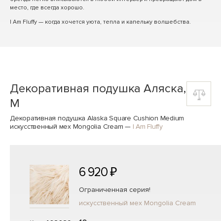
место, где всегда хорошо.
I Am Fluffy — когда хочется уюта, тепла и капельку волшебства.
Декоративная подушка Аляска,
M
Декоративная подушка Alaska Square Cushion Medium
искусственный мех Mongolia Cream
—
I Am Fluffy
6 920 ₽
Ограниченная серия!
искусственный мех Mongolia Cream