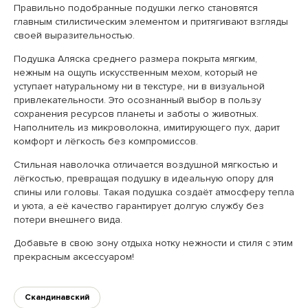
Правильно подобранные подушки легко становятся
главным стилистическим элементом и притягивают взгляды
своей выразительностью.
Подушка Аляска среднего размера покрыта мягким,
нежным на ощупь искусственным мехом, который не
уступает натуральному ни в текстуре, ни в визуальной
привлекательности. Это осознанный выбор в пользу
сохранения ресурсов планеты и заботы о животных.
Наполнитель из микроволокна, имитирующего пух, дарит
комфорт и лёгкость без компромиссов.
Стильная наволочка отличается воздушной мягкостью и
лёгкостью, превращая подушку в идеальную опору для
спины или головы. Такая подушка создаёт атмосферу тепла
и уюта, а её качество гарантирует долгую службу без
потери внешнего вида.
Добавьте в свою зону отдыха нотку нежности и стиля с этим
прекрасным аксессуаром!
Скандинавский