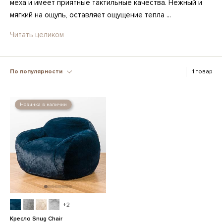
меха и имеет приятные тактильные качества. Нежный и
мягкий на ощупь, оставляет ощущение тепла ...
Читать целиком
По популярности
1 товар
Новинка в наличии
+2
Кресло Snug Chair