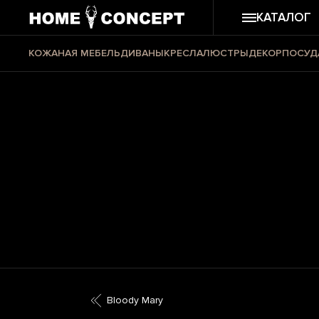
КАТАЛОГ
КОЖАНАЯ МЕБЕЛЬ
ДИВАНЫ
КРЕСЛА
ЛЮСТРЫ
ДЕКОР
ПОСУД
Bloody Mary