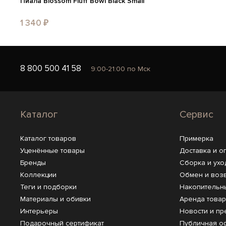
Пиала Blossom Fluff Bowl Black Small
1 340 ₽
8 800 500 41 58
9:00-21:00 по Мск
Каталог
Сервис
Каталог товаров
Примерка
Уценённые товары
Доставка и о
Бренды
Сборка и ухо
Коллекции
Обмен и воз
Теги и подборки
Накопительн
Материалы и обивки
Аренда това
Интерьеры
Новости и пр
Подарочный сертификат
Публичная о