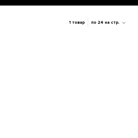
1 товар
по 24 на стр.