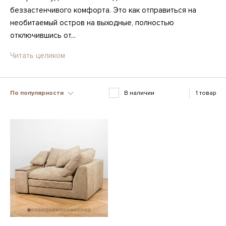
беззастенчивого комфорта. Это как отправиться на
необитаемый остров на выходные, полностью
отключившись от...
Читать целиком
По популярности
В наличии
1 товар