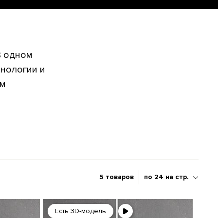
В одном
нологии и
ым
5 товаров
по 24 на стр.
Есть 3D-модель