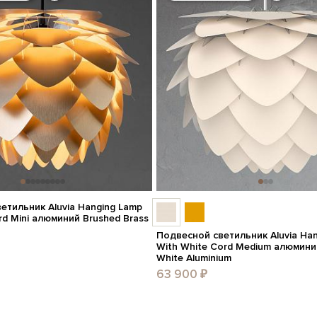
етильник Aluvia Hanging Lamp
rd Mini алюминий Brushed Brass
Подвесной светильник Aluvia Ha
With White Cord Medium алюмини
White Aluminium
63 900 ₽