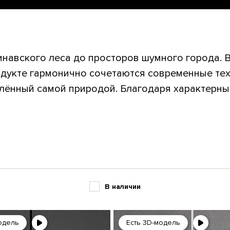
инавского леса до просторов шумного города. 
одукте гармонично сочетаются современные тех
влённый самой природой. Благодаря характерн
В наличии
одель
Есть 3D-модель