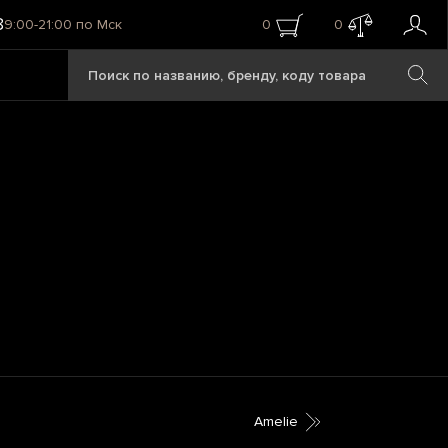
8
9:00-21:00 по Мск
0
0
Amelie