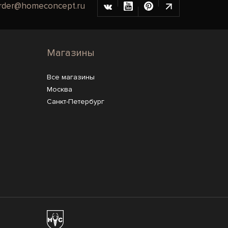
rder@homeconcept.ru
Магазины
Все магазины
Москва
Санкт-Петербург