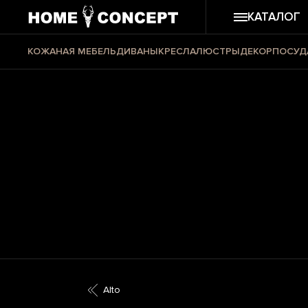
КАТАЛОГ
КОЖАНАЯ МЕБЕЛЬ
ДИВАНЫ
КРЕСЛА
ЛЮСТРЫ
ДЕКОР
ПОСУД
Alto