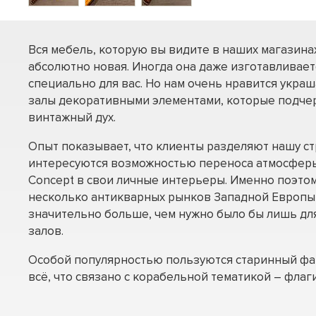
Вся мебель, которую вы видите в наших магазинах
абсолютно новая. Иногда она даже изготавливаетс
специально для вас. Но нам очень нравится укра
залы декоративными элементами, которые подч
винтажный дух.
Опыт показывает, что клиенты разделяют нашу ст
интересуются возможностью переноса атмосфер
Concept в свои личные интерьеры. Именно поэто
несколько антикварных рынков Западной Европы
значительно больше, чем нужно было бы лишь дл
залов.
Особой популярностью пользуются старинный фар
всё, что связано с корабельной тематикой – флаг