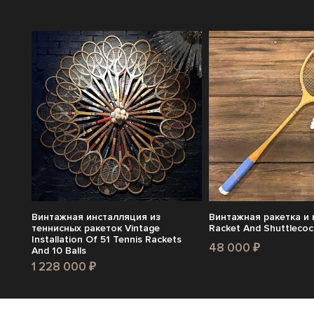
Винтажная инсталляция из
Винтажная ракетка и 
теннисных ракеток Vintage
Racket And Shuttlecoc
Installation Of 51 Tennis Rackets
48 000 ₽
And 10 Balls
1 228 000 ₽