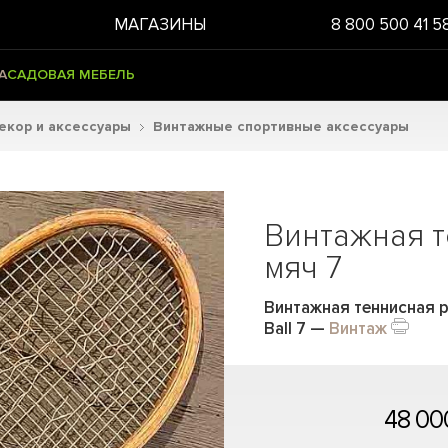
МАГАЗИНЫ
8 800 500 41 5
А
САДОВАЯ МЕБЕЛЬ
екор и аксессуары
Винтажные спортивные аксессуары
Винтажная т
мяч 7
Винтажная теннисная ра
Ball 7
—
Винтаж
48 00