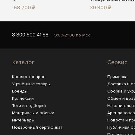
68 700 ₽
30 300 ₽
8 800 500 41 58
9:00-21:00 по Мск
Каталог
Сервис
Каталог товаров
Примерка
Уценённые товары
Доставка и о
Бренды
Сборка и ухо
Коллекции
Обмен и воз
Теги и подборки
Накопительн
Материалы и обивки
Аренда това
Интерьеры
Новости и пр
Подарочный сертификат
Публичная о
Политика ко