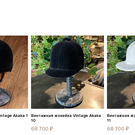
ntage Akaka 1
Винтажная жокейка Vintage Akaka
Винтажная жо
10
11
68 700 ₽
68 700 ₽