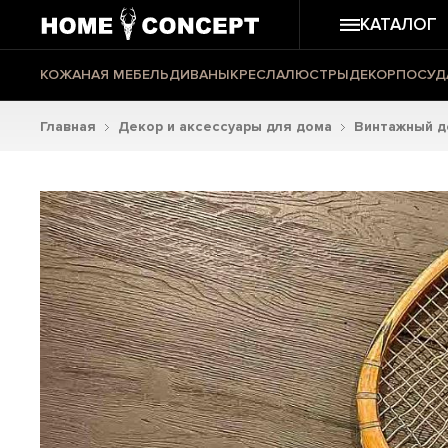
КАТАЛОГ
КОЖАНАЯ МЕБЕЛЬ
ДИВАНЫ
КРЕСЛА
ЛЮСТРЫ
ДЕКОР
ПОСУД
Главная
Декор и аксессуары для дома
Винтажный д