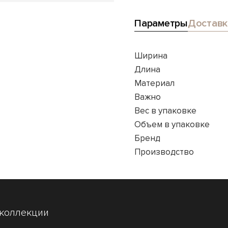
Параметры
Доставк
Ширина
Длина
Материал
Важно
Вес в упаковке
Объем в упаковке
Бренд
Производство
 коллекции