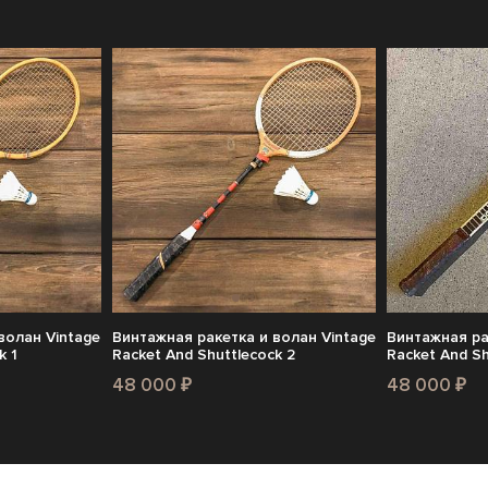
волан Vintage
Винтажная ракетка и волан Vintage
Винтажная ра
k 1
Racket And Shuttlecock 2
Racket And Sh
48 000 ₽
48 000 ₽