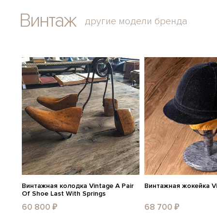
Винтаж
другие модели бренда
Винтажная колодка Vintage A Pair
Винтажная жокейка Vi
Of Shoe Last With Springs
60 800 ₽
68 700 ₽