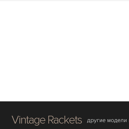
Vintage Rackets
другие модели