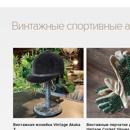
Винтажные спортивные 
Винтажная жокейка Vintage Akaka
Винтажные перчатки 
7
Vintage Cricket Gloves