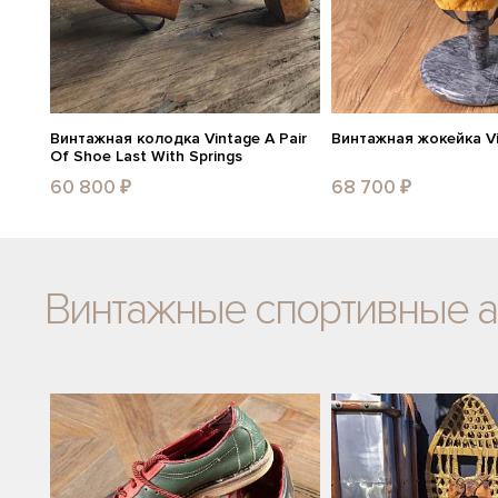
Винтажная колодка Vintage A Pair
Винтажная жокейка Vi
Of Shoe Last With Springs
60 800 ₽
68 700 ₽
Винтажные спортивные 