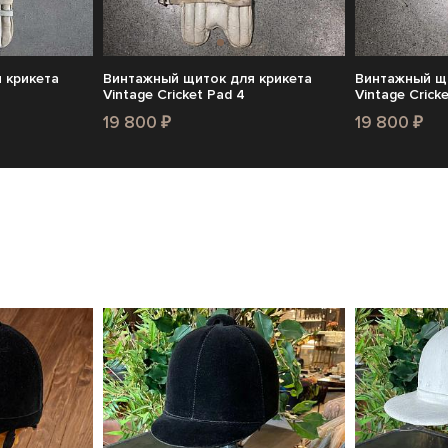
 крикета
Винтажный щиток для крикета
Винтажный щ
Vintage Cricket Pad 4
Vintage Crick
19 800 ₽
19 800 ₽