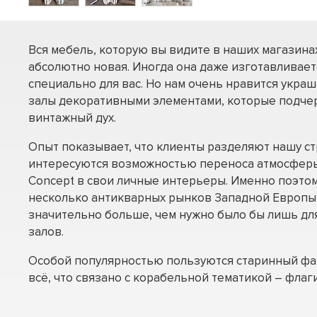
Вся мебель, которую вы видите в наших магазинах
абсолютно новая. Иногда она даже изготавливаетс
специально для вас. Но нам очень нравится укра
залы декоративными элементами, которые подч
винтажный дух.
Опыт показывает, что клиенты разделяют нашу ст
интересуются возможностью переноса атмосфер
Concept в свои личные интерьеры. Именно поэто
несколько антикварных рынков Западной Европы
значительно больше, чем нужно было бы лишь дл
залов.
Особой популярностью пользуются старинный фар
всё, что связано с корабельной тематикой – флаг