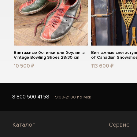
Винтажные ботинки для боулинга
Винтажные снегоступы
Vintage Bowling Shoes 28/30 cm
of Canadian Snowsho
10 500 ₽
113 600 ₽
8 800 500 41 58
9:00-21:00 по Мск
Каталог
Сервис