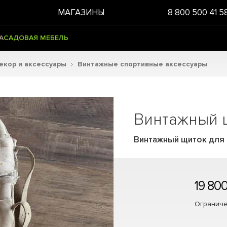
МАГАЗИНЫ
8 800 500 41 5
А
САДОВАЯ МЕБЕЛЬ
екор и аксессуары
Винтажные спортивные аксессуары
Винтажный щ
Винтажный щиток для к
19 800
Ограниче