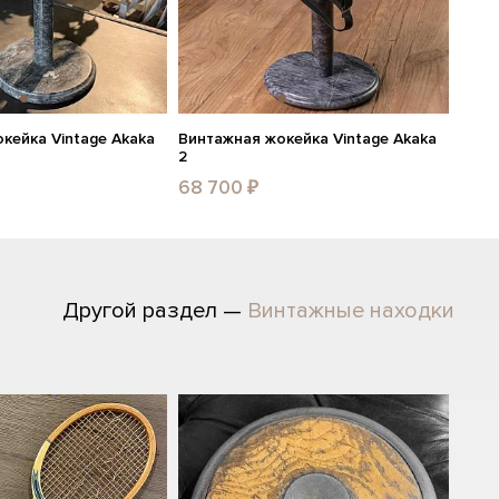
кейка Vintage Akaka
Винтажная жокейка Vintage Akaka
2
68 700 ₽
Другой раздел —
Винтажные находки