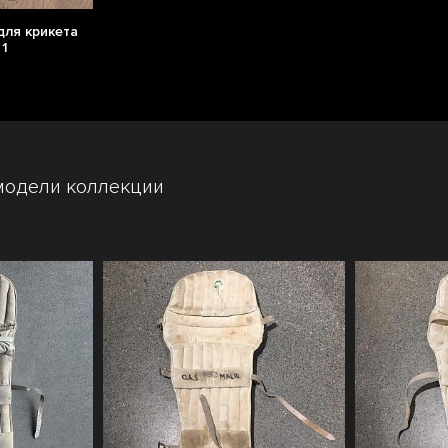
для крикета
 1
модели коллекции