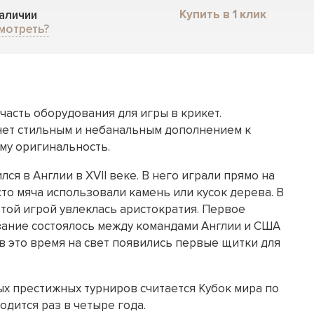
Купить в 1 клик
наличии
мотреть?
 часть оборудования для игры в крикет.
ет стильным и небанальным дополнением к
му оригинальность.
ся в Англии в ХVII веке. В него играли прямо на
сто мяча использовали камень или кусок дерева. В
той игрой увлеклась аристократия. Первое
ание состоялось между командами Англии и США
 в это время на свет появились первые щитки для
ых престижных турниров считается Кубок мира по
одится раз в четыре года.