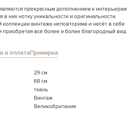
являются прекрасным дополнением к интерьерам
я в них нотку уникальности и оригинальности.
 коллекции винтажа неповторима и несёт в себе
и приобретая всё более и более благородный вид.
а и оплата
Примерка
29 см
68 см
ткань
Винтаж
Великобритания