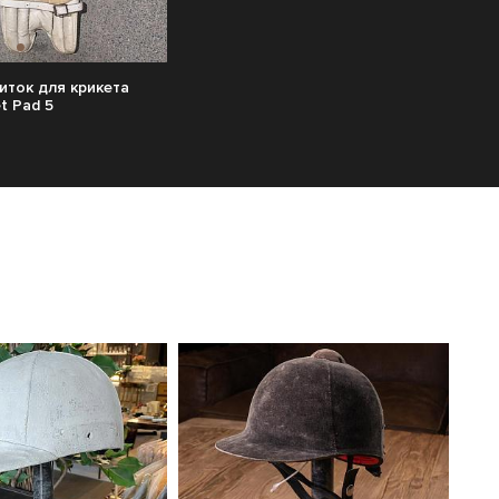
иток для крикета
et Pad 5