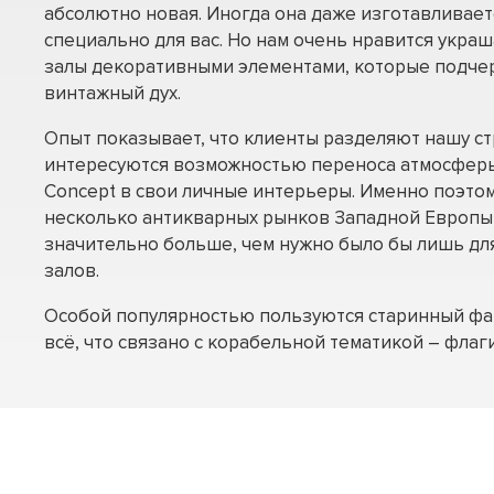
абсолютно новая. Иногда она даже изготавливаетс
специально для вас. Но нам очень нравится укра
залы декоративными элементами, которые подч
винтажный дух.
Опыт показывает, что клиенты разделяют нашу ст
интересуются возможностью переноса атмосфер
Concept в свои личные интерьеры. Именно поэто
несколько антикварных рынков Западной Европы
значительно больше, чем нужно было бы лишь дл
залов.
Особой популярностью пользуются старинный фар
всё, что связано с корабельной тематикой – флаг