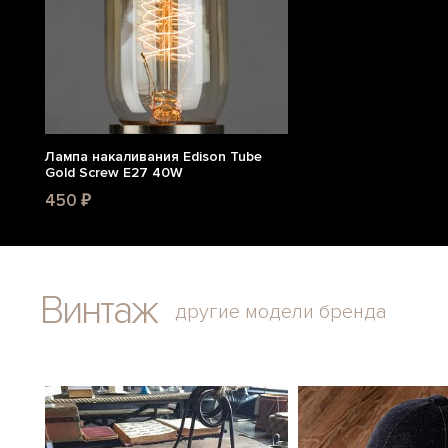
Лампа накаливания Edison Tube
Gold Screw E27 40W
450 ₽
Винтаж
другие модели бренда