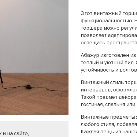
Этот винтажный торше
функциональностью. Б
торшера можно регулиро
позволяет адаптирова
освещать пространств
Абажур изготовлен из
теплый и уютный вид.
устойчивость и долгов
Винтажный стиль торш
интерьеров, оформлен
Такой предмет декора
гостиная, спальня или 
Винтажные предметы 
любого стиля, добавля
Каждая вещь из нашей
 и на сайте,