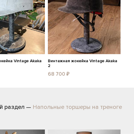
кейка Vintage Akaka
Винтажная жокейка Vintage Akaka
2
68 700 ₽
й раздел —
Напольные торшеры на треноге