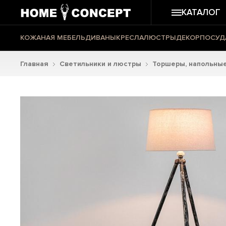
КАТАЛОГ
КОЖАНАЯ МЕБЕЛЬ
ДИВАНЫ
КРЕСЛА
ЛЮСТРЫ
ДЕКОР
ПОСУД
Главная
Светильники и люстры
Торшеры, напольные