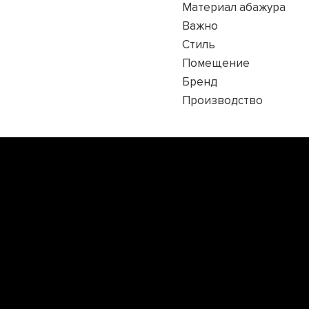
Материал абажура
Важно
Стиль
Помещение
Бренд
Производство