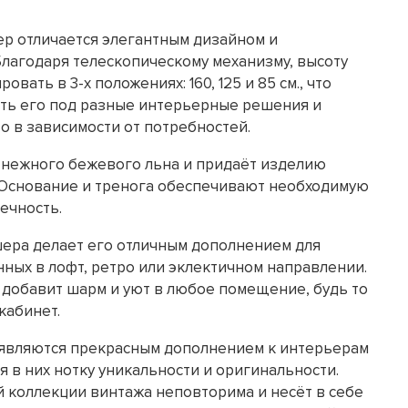
р отличается элегантным дизайном и
лагодаря телескопическому механизму, высоту
вать в 3-х положениях: 160, 125 и 85 см., что
ть его под разные интерьерные решения и
о в зависимости от потребностей.
 нежного бежевого льна и придаёт изделию
 Основание и тренога обеспечивают необходимую
ечность.
ера делает его отличным дополнением для
ных в лофт, ретро или эклектичном направлении.
 добавит шарм и уют в любое помещение, будь то
кабинет.
являются прекрасным дополнением к интерьерам
я в них нотку уникальности и оригинальности.
 коллекции винтажа неповторима и несёт в себе