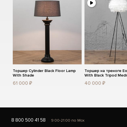
Торшер Cylinder Black Floor Lamp
Торшер на треноге Eo
With Shade
With Black Tripod Med
61 000 ₽
40 000 ₽
8 800 500 41 58
9:00-21:00 по Мск