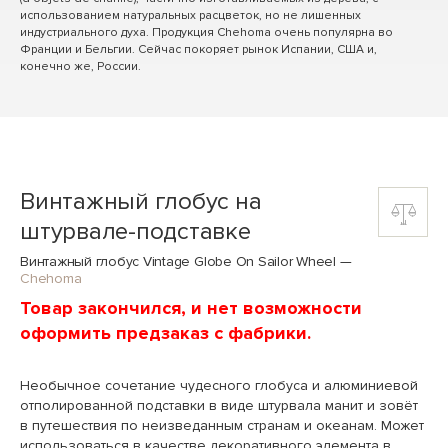
использованием натуральных расцветок, но не лишенных
индустриального духа. Продукция Chehoma очень популярна во
Франции и Бельгии. Сейчас покоряет рынок Испании, США и,
конечно же, России.
Винтажный глобус на
штурвале-подставке
Винтажный глобус Vintage Globe On Sailor Wheel
—
Chehoma
Товар закончился, и нет возможности
оформить предзаказ с фабрики.
Необычное сочетание чудесного глобуса и алюминиевой
отполированной подставки в виде штурвала манит и зовёт
в путешествия по неизведанным странам и океанам. Может
использоваться в качестве декоративного элемента в