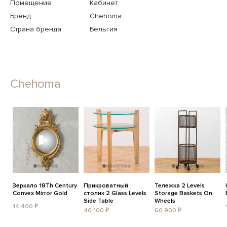
Помещение
Кабинет
Бренд
Chehoma
Страна бренда
Бельгия
Chehoma
Зеркало 18Th Century
Прикроватный
Тележка 2 Levels
Convex Mirror Gold
столик 2 Glass Levels
Storage Baskets On
Side Table
Wheels
14 400 ₽
46 100 ₽
60 900 ₽