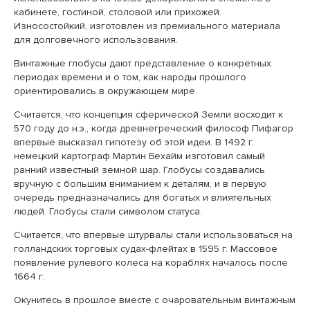
кабинете, гостиной, столовой или прихожей.
Износостойкий, изготовлен из премиального материала
для долговечного использования.
Винтажные глобусы дают представление о конкретных
периодах времени и о том, как народы прошлого
ориентировались в окружающем мире.
Считается, что концепция сферической Земли восходит к
570 году до н.э., когда древнегреческий философ Пифагор
впервые высказал гипотезу об этой идеи. В 1492 г.
немецкий картограф Мартин Бехайм изготовил самый
ранний известный земной шар. Глобусы создавались
вручную с большим вниманием к деталям, и в первую
очередь предназначались для богатых и влиятельных
людей. Глобусы стали символом статуса.
Считается, что впервые штурвалы стали использоваться на
голландских торговых судах-флейтах в 1595 г. Массовое
появление рулевого колеса на кораблях началось после
1664 г.
Окунитесь в прошлое вместе с очаровательным винтажным