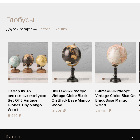
Глобусы
Другой раздел —
Настольные игры
Набор из 3-х
Винтажный глобус
Винтажный глобус
винтажных глобусов
Vintage Globe Black
Vintage Globe Blue On
Set Of 3 Vintage
On Black Base Mango
Black Base Mango
Globes Tiny Mango
Wood
Wood
Wood
9 220 ₽
20 100 ₽
8 910 ₽
Каталог