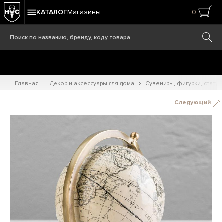
КАТАЛОГ
Магазины
0
Главная
Декор и аксессуары для дома
Сувениры, фигурки, статуэ
Следующий