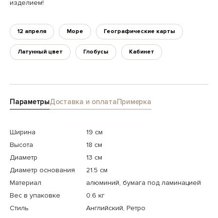
изделием!
12 апреля
Море
Географические карты
Латунный цвет
Глобусы
Кабинет
Параметры
Доставка и оплата
Примерка
Ширина
19 см
Высота
18 см
Диаметр
13 см
Диаметр основания
21.5 см
Материал
алюминий, бумага под ламинацией
Вес в упаковке
0.6 кг
Стиль
Английский, Ретро