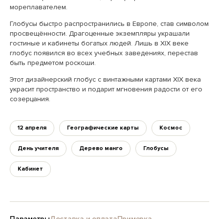
мореплавателем.
Глобусы быстро распространились в Европе, став символом
просвещённости. Драгоценные экземпляры украшали
гостиные и кабинеты богатых людей. Лишь в XIX веке
глобус появился во всех учебных заведениях, перестав
быть предметом роскоши.
Этот дизайнерский глобус с винтажными картами XIX века
украсит пространство и подарит мгновения радости от его
созерцания.
12 апреля
Географические карты
Космос
День учителя
Дерево манго
Глобусы
Кабинет