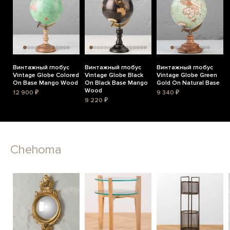
Винтажный глобус
Винтажный глобус
Винтажный глобус
Vintage Globe Colored
Vintage Globe Black
Vintage Globe Green
On Base Mango Wood
On Black Base Mango
Gold On Natural Base
Wood
12 900 ₽
9 340 ₽
9 220 ₽
Chehoma