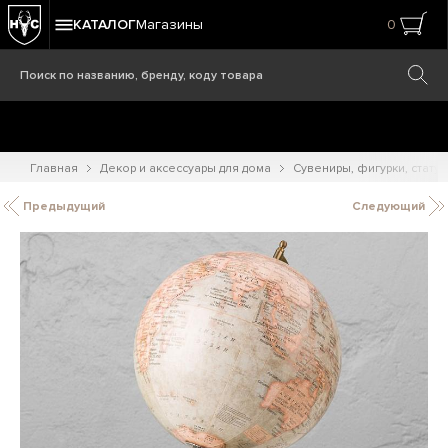
КАТАЛОГ
Магазины
0
Главная
Декор и аксессуары для дома
Сувениры, фигурки, статуэ
Предыдущий
Следующий