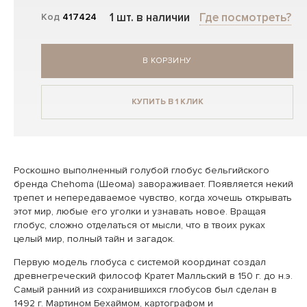
1 шт. в наличии
Где посмотреть?
Код
417424
В КОРЗИНУ
КУПИТЬ В 1 КЛИК
Роскошно выполненный голубой глобус бельгийского
бренда Chehoma (Шеома) завораживает. Появляется некий
трепет и непередаваемое чувство, когда хочешь открывать
этот мир, любые его уголки и узнавать новое. Вращая
глобус, сложно отделаться от мысли, что в твоих руках
целый мир, полный тайн и загадок.
Первую модель глобуса с системой координат создал
древнегреческий философ Кратет Малльский в 150 г. до н.э.
Самый ранний из сохранившихся глобусов был сделан в
1492 г. Мартином Бехаймом, картографом и