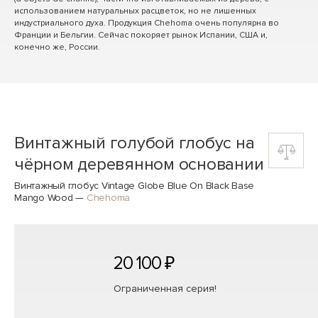
использованием натуральных расцветок, но не лишенных
индустриального духа. Продукция Chehoma очень популярна во
Франции и Бельгии. Сейчас покоряет рынок Испании, США и,
конечно же, России.
Винтажный голубой глобус на
чёрном деревянном основании
Винтажный глобус Vintage Globe Blue On Black Base
Mango Wood
—
Chehoma
20 100 ₽
Ограниченная серия!