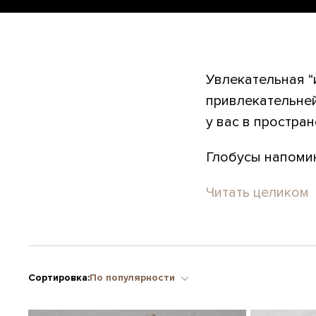
Увлекательная “
привлекательней
у вас в простран
Глобусы напомин
Читать целиком
Сортировка:
По популярности