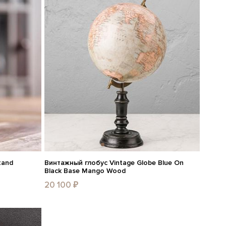
tand
Винтажный глобус Vintage Globe Blue On
Black Base Mango Wood
20 100 ₽