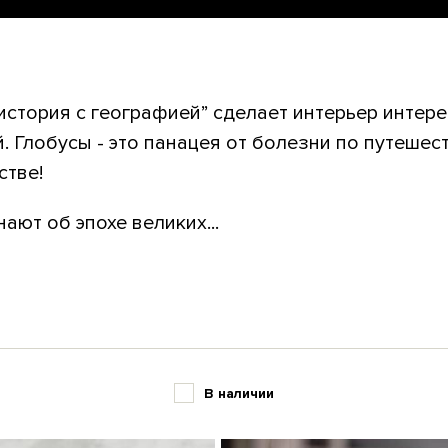
история с географией” сделает интерьер интере
. Глобусы - это панацея от болезни по путешест
стве!
ают об эпохе великих...
В наличии