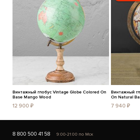
Винтажный глобус Vintage Globe Colored On
Винтажный гл
Base Mango Wood
On Natural Ba
12 900 ₽
7 940 ₽
8 800 500 41 58
9:00-21:00 по Мск