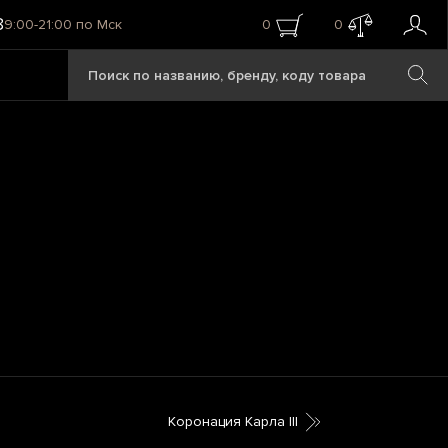
8
9:00-21:00 по Мск
0
0
Коронация Карла III