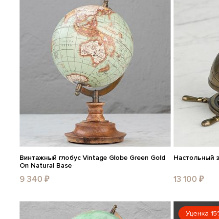
Винтажный глобус Vintage Globe Green Gold
Настольный з
On Natural Base
9 340 ₽
13 100 ₽
Уценка 15