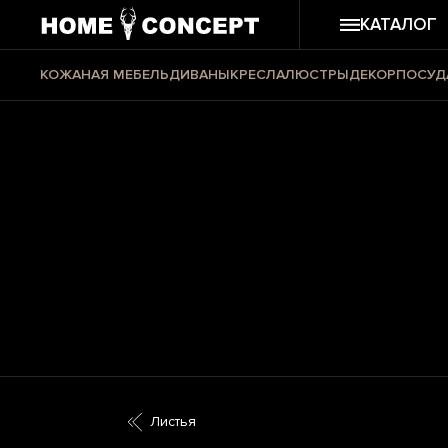
КАТАЛОГ
КОЖАНАЯ МЕБЕЛЬ
ДИВАНЫ
КРЕСЛА
ЛЮСТРЫ
ДЕКОР
ПОСУД
Листья