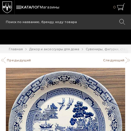
КАТАЛОГ
Магазины
0
Главная
Декор и аксессуары для дома
Сувениры, фигурки, статуэ
Предыдущий
Следующий