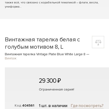
также всё, что связано с корабельной тематикой – флаги, весла,
униформа…
Винтажная тарелка белая с
голубым мотивом 8, L
Винтажная тарелка Vintage Plate Blue White Large 8
—
Винтаж
29 300 ₽
Ограниченная серия!
1 шт. в наличии
Где посмотреть?
Код
404561