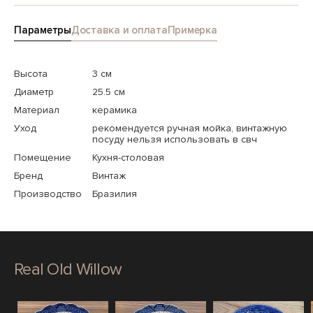
Параметры
Доставка и оплата
Примерка
Высота
3 см
Диаметр
25.5 см
Материал
керамика
Уход
рекомендуется ручная мойка, винтажную
посуду нельзя использовать в свч
Помещение
Кухня-столовая
Бренд
Винтаж
Производство
Бразилия
Real Old Willow