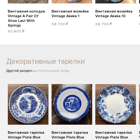
Винтажная колодка
Винтажная жокейка
Винтажная жокейка
Vintage A Pair Of
Vintage Akaka 1
Vintage Akaka 10
Shoe Last With
68 700 ₽
68 700 ₽
Springs
60 800 ₽
Декоративные тарелки
Другой раздел —
Настольные игры
Винтажная тарелка
Винтажная тарелка
Винтажная тарелка
Vintage Plate Blue
Vintage Plate Blue
Vintage Plate Blue