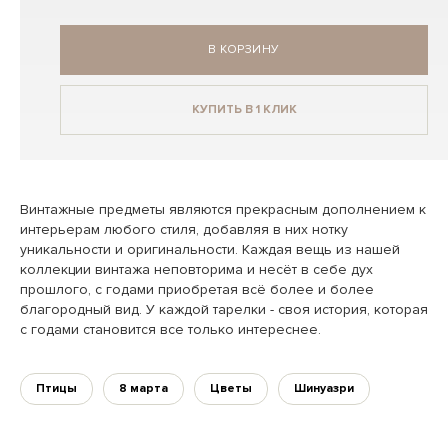
В КОРЗИНУ
КУПИТЬ В 1 КЛИК
Винтажные предметы являются прекрасным дополнением к
интерьерам любого стиля, добавляя в них нотку
уникальности и оригинальности. Каждая вещь из нашей
коллекции винтажа неповторима и несёт в себе дух
прошлого, с годами приобретая всё более и более
благородный вид. У каждой тарелки - своя история, которая
с годами становится все только интереснее.
Птицы
8 марта
Цветы
Шинуазри