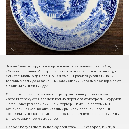
1
/ 3
Вся мебель, которую вы видите в наших магазинах и на сайте,
абсолютно новая. Иногда она даже изготавливается по заказу, то
есть специально для вас. Но нам очень нравится украшать наши
торговые залы декоративными элементами, которые подчеркивают
любимый винтажный дух.
Опыт показывает, что клиенты разделяют нашу страсть и очень
часто интересуются возможностью переноса атмосферы шоурумов
Home Concept в свои личные интерьеры. Именно поэтому мы
объехали несколько антикварных рынков Западной Европы и
привезли винтажа значительно больше, чем нужно было бы лишь
для декорации торговых залов.
Особой популярностью пользуются старинный фарфор, книги, а