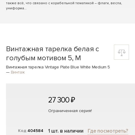
также всё, что связано с корабельной тематикой – флаги, весла,
униформа…
Винтажная тарелка белая с
голубым мотивом 5, M
Винтажная тарелка Vintage Plate Blue White Medium 5
—
Винтаж
27 300 ₽
Ограниченная серия!
1 шт. в наличии
Где посмотреть?
Код
404584