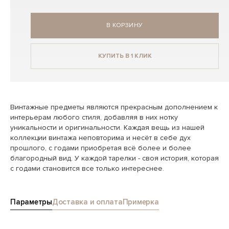
В КОРЗИНУ
КУПИТЬ В 1 КЛИК
Винтажные предметы являются прекрасным дополнением к
интерьерам любого стиля, добавляя в них нотку
уникальности и оригинальности. Каждая вещь из нашей
коллекции винтажа неповторима и несёт в себе дух
прошлого, с годами приобретая всё более и более
благородный вид. У каждой тарелки - своя история, которая
с годами становится все только интереснее.
Параметры
Доставка и оплата
Примерка