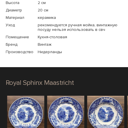
Высота
2 см
Диаметр
20 см
Материал
керамика
Уход
рекомендуется ручная мойка, винтажную
посуду нельзя использовать в свч
Помещение
Кухня-столовая
Бренд
Винтаж
Производство
Нидерланды
Royal Sphinx Maastricht