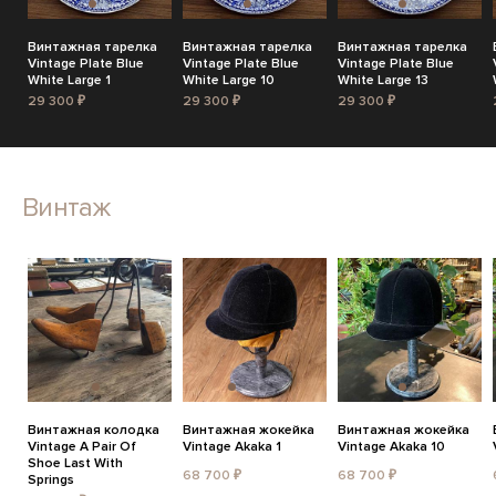
Винтажная тарелка
Винтажная тарелка
Винтажная тарелка
Vintage Plate Blue
Vintage Plate Blue
Vintage Plate Blue
White Large 1
White Large 10
White Large 13
29 300 ₽
29 300 ₽
29 300 ₽
Винтаж
Винтажная колодка
Винтажная жокейка
Винтажная жокейка
Vintage A Pair Of
Vintage Akaka 1
Vintage Akaka 10
Shoe Last With
68 700 ₽
68 700 ₽
Springs