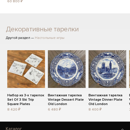
60 800 ₽
Декоративные тарелки
Другой раздел —
Настольные игры
Набор из 3-х тарелок
Винтажная тарелка
Винтажная тарелка
Set Of 3 Ski Trip
Vintage Dessert Plate
Vintage Dinner Plate
Square Plates
Old London
Old London
8 420 ₽
6 480 ₽
8 400 ₽
Каталог