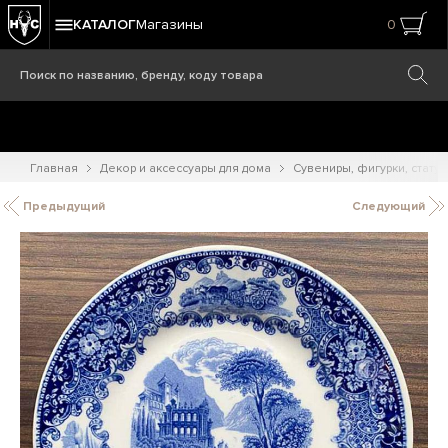
КАТАЛОГ
Магазины
0
Главная
Декор и аксессуары для дома
Сувениры, фигурки, статуэ
Предыдущий
Следующий