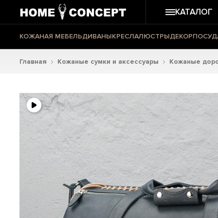
КАТАЛОГ
КОЖАНАЯ МЕБЕЛЬ
ДИВАНЫ
КРЕСЛА
ЛЮСТРЫ
ДЕКОР
ПОСУД
Главная
Кожаные сумки и аксессуары
Кожаные доро