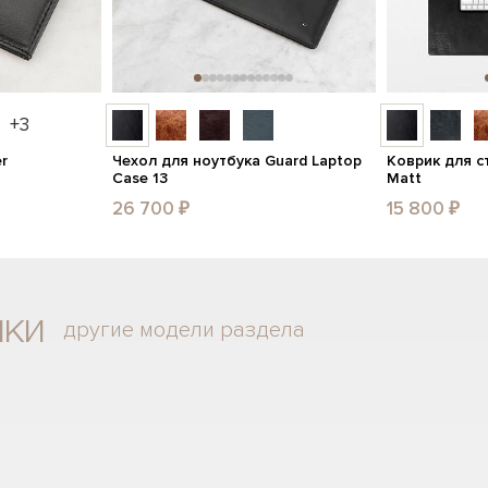
+3
r
Чехол для ноутбука Guard Laptop
Коврик для с
Case 13
Matt
26 700 ₽
15 800 ₽
мки
другие модели раздела