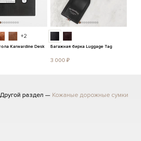
+2
тола Karwardine Desk
Багажная бирка Luggage Tag
3 000 ₽
Другой раздел —
Кожаные дорожные сумки