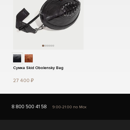
Сумка Skid Obolensky Bag
27 400 ₽
8 800 500 41 58
9:00-21:00 по Мск