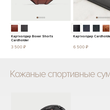
Картхолдер Boxer Shorts
Картхолдер Cardholde
Cardholder
3 500 ₽
6 500 ₽
Кожаные спортивные су