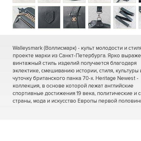
Walleysmark (Воллисмарк) - культ молодости и стил
проекте марки из Санкт-Петербурга. Ярко выраж
винтажный стиль изделий получается благодаря
эклектике, смешиванию истории, стиля, культуры 
чуточку британского панка 70-х. Heritage Newest -
коллекция, в основе которой лежат английские
спортивные достижения 19 века, политические и
страны, мода и искусство Европы первой половины