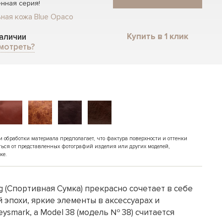
нная серия!
ная кожа Blue Opaco
Купить в 1 клик
наличии
мотреть?
обработки материала предполагает, что фактура поверхности и оттенки
ться от представленных фотографий изделия или других моделей,
ке.
g (Спортивная Сумка) прекрасно сочетает в себе
эпохи, яркие элементы в аксессуарах и
ysmark, а Model 38 (модель № 38) считается