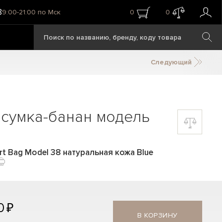
8
9:00-21:00 по Мск
0
0
Следующий
 сумка-банан модель
t Bag Model 38 натуральная кожа Blue
0 ₽
В КОРЗИНУ