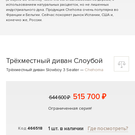
использованием натуральных расцветок, но не лишенных
индустриального духа. Продукция Chehoma очень популярна во
Франции и Бельгии. Сейчас покоряет рынок Испании, США и,
конечно же, России.
Трёхместный диван Слоубой
Трёхместный диван Slowboy 3 Seater
—
Chehoma
515 700 ₽
644 600 ₽
Ограниченная серия!
1 шт. в наличии
Где посмотреть?
Код
466518