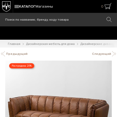
КАТАЛОГ
Магазины
0
Главная
Дизайнерская мебель для дома
Дизайнерские диваны
Предыдущий
Следующий
Распродажа 20%