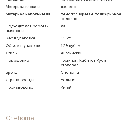
Материал каркаса
железо
Материал наполнителя
пенополиуретан, полиэфирное
волокно
Подходит для робота-
да
пылесоса
Вес в упаковке
95 кг
Объем в упаковке
1.29 куб. м
Стиль
Английский
Помещение
Гостиная, Кабинет, Кухня-
столовая
Бренд
Chehoma
Страна бренда
Бельгия
Производство
Китай
Chehoma