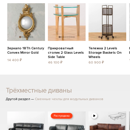
Зеркало 18Th Century
Прикроватный
Тележка 2 Levels
Convex Mirror Gold
столик 2 Glass Levels
Storage Baskets On
Side Table
Wheels
14 400 ₽
46 100 ₽
60 900 ₽
Трёхместные диваны
Другой раздел —
Сменные чехлы для модульных диванов
Распродажа