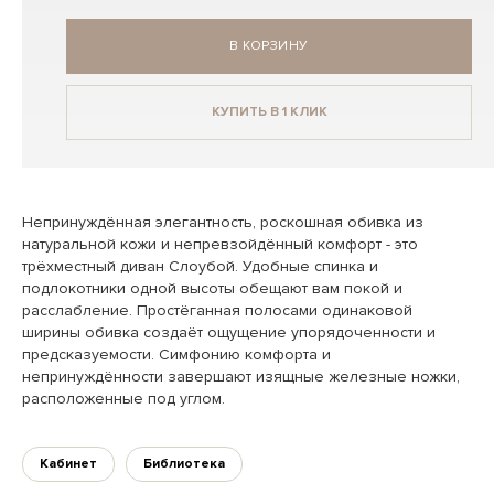
В КОРЗИНУ
КУПИТЬ В 1 КЛИК
Непринуждённая элегантность, роскошная обивка из
натуральной кожи и непревзойдённый комфорт - это
трёхместный диван Слоубой. Удобные спинка и
подлокотники одной высоты обещают вам покой и
расслабление. Простёганная полосами одинаковой
ширины обивка создаёт ощущение упорядоченности и
предсказуемости. Симфонию комфорта и
непринуждённости завершают изящные железные ножки,
расположенные под углом.
Кабинет
Библиотека