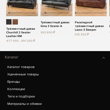
Трёхместный диван
Раскладной
Gina 3 Seater A
трёхместный диван
Трёхместный диван
Lazio 3 Sleeper
Churchill 3 Seater
363 600 ₽
516 200 ₽
Leather RM
477 000...491 200 ₽
Каталог
Каталог товаров
Уценённые товары
Бренды
Коллекции
Теги и подборки
Материалы и обивки