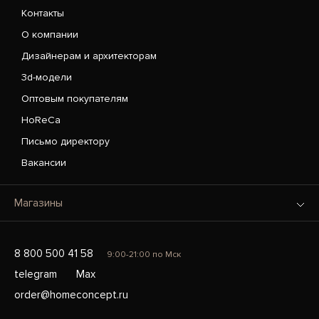
Контакты
О компании
Дизайнерам и архитекторам
3d-модели
Оптовым покупателям
HoReCa
Письмо директору
Вакансии
Магазины
8 800 500 41 58
9:00-21:00 по Мск
telegram
Max
order@homeconcept.ru