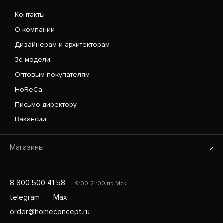
Контакты
О компании
Дизайнерам и архитекторам
3d-модели
Оптовым покупателям
HoReCa
Письмо директору
Вакансии
Магазины
8 800 500 41 58
9:00-21:00 по Мск
telegram
Max
order@homeconcept.ru