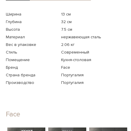
Ширина
13 см
Глубина
32 см
Высота
7.5 см
Материал
нержавеющая сталь
Вес в упаковке
2.06 кг
Стиль
Современный
Помещение
Кухня-столовая
Бренд
Face
Страна бренда
Португалия
Производство
Португалия
Face