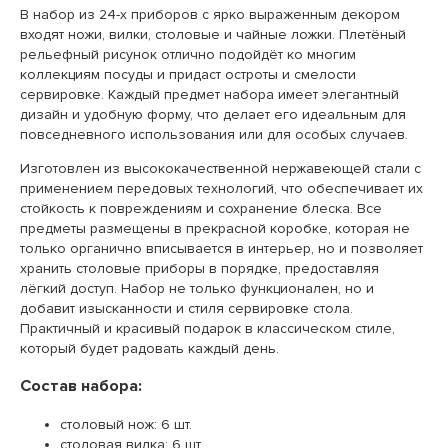
В набор из 24-х приборов с ярко выраженным декором
входят ножи, вилки, столовые и чайные ложки. Плетёный
рельефный рисунок отлично подойдёт ко многим
коллекциям посуды и придаст остроты и смелости
сервировке. Каждый предмет набора имеет элегантный
дизайн и удобную форму, что делает его идеальным для
повседневного использования или для особых случаев.
Изготовлен из высококачественной нержавеющей стали с
применением передовых технологий, что обеспечивает их
стойкость к повреждениям и сохранение блеска. Все
предметы размещены в прекрасной коробке, которая не
только органично вписывается в интерьер, но и позволяет
хранить столовые приборы в порядке, предоставляя
лёгкий доступ. Набор не только функционален, но и
добавит изысканности и стиля сервировке стола.
Практичный и красивый подарок в классическом стиле,
который будет радовать каждый день.
Состав набора:
столовый нож: 6 шт.
столовая вилка: 6 шт.