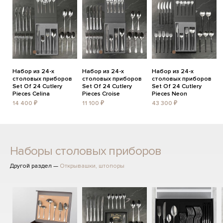
Набор из 24-х
Набор из 24-х
Набор из 24-х
столовых приборов
столовых приборов
столовых приборов
Set Of 24 Cutlery
Set Of 24 Cutlery
Set Of 24 Cutlery
Pieces Celina
Pieces Croise
Pieces Neon
14 400 ₽
11 100 ₽
43 300 ₽
Наборы столовых приборов
Другой раздел —
Открывашки, штопоры