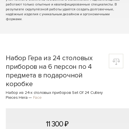
работают только опытные и квалифицированные специалисты. В
результате скрупулёзной работы удаётся создать долговечные,
надёжные изделия с уникальным дизайном и эргономичными
формами.
Набор Гера из 24 столовых
приборов на 6 персон по 4
предмета в подарочной
коробке
Набор из 24-х столовых приборов Set Of 24 Cutlery
Pieces Hera
—
Face
11 300 ₽