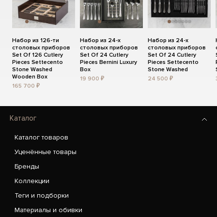
Набор из 126-ти
Набор из 24-х
Набор из 24-х
столовых приборов
столовых приборов
столовых приборов
Set Of 126 Cutlery
Set Of 24 Cutlery
Set Of 24 Cutlery
Pieces Settecento
Pieces Bernini Luxury
Pieces Settecento
Stone Washed
Box
Stone Washed
Wooden Box
19 900 ₽
24 500 ₽
165 700 ₽
Каталог
Каталог товаров
Уценённые товары
Бренды
Коллекции
Теги и подборки
Материалы и обивки