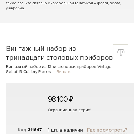
также всё, что связано с корабельной тематикой – флаги, весла,
униформа…
Винтажный набор из
тринадцати столовых приборов
Винтажный набор из 13-ти столовых приборов Vintage
Set of 13 Cuttlery Pieces
—
Винтаж
98 100 ₽
Ограниченная серия!
1 шт. в наличии
Где посмотреть?
Код
311647