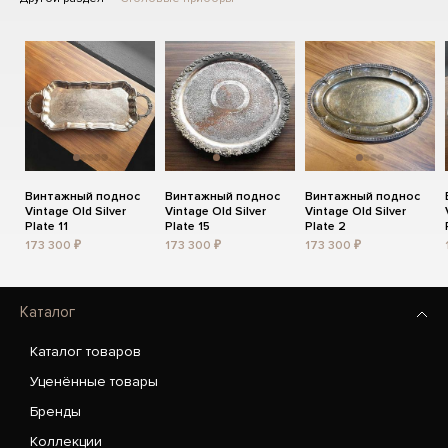
Винтажный поднос
Винтажный поднос
Винтажный поднос
Vintage Old Silver
Vintage Old Silver
Vintage Old Silver
Plate 11
Plate 15
Plate 2
173 300 ₽
173 300 ₽
173 300 ₽
Каталог
Каталог товаров
Уценённые товары
Бренды
Коллекции