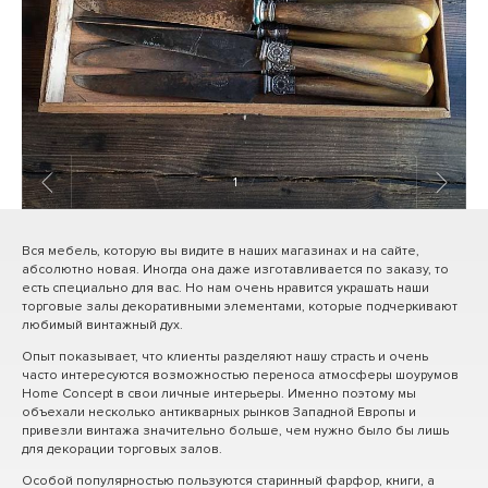
1
/ 7
Вся мебель, которую вы видите в наших магазинах и на сайте,
абсолютно новая. Иногда она даже изготавливается по заказу, то
есть специально для вас. Но нам очень нравится украшать наши
торговые залы декоративными элементами, которые подчеркивают
любимый винтажный дух.
Опыт показывает, что клиенты разделяют нашу страсть и очень
часто интересуются возможностью переноса атмосферы шоурумов
Home Concept в свои личные интерьеры. Именно поэтому мы
объехали несколько антикварных рынков Западной Европы и
привезли винтажа значительно больше, чем нужно было бы лишь
для декорации торговых залов.
Особой популярностью пользуются старинный фарфор, книги, а