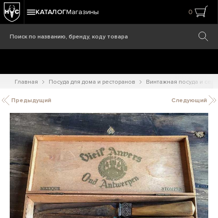
КАТАЛОГ
Магазины
0
Главная
Посуда для дома и ресторанов
Винтажная посуда и сер
Предыдущий
Следующий