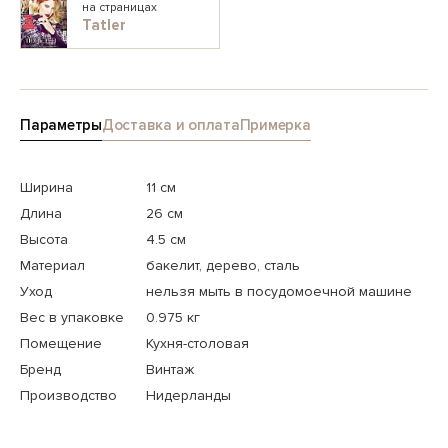
на страницах
Tatler
Параметры
Доставка и оплата
Примерка
Ширина
11 см
Длина
26 см
Высота
4.5 см
Материал
бакелит, дерево, сталь
Уход
нельзя мыть в посудомоечной машине
Вес в упаковке
0.975 кг
Помещение
Кухня-столовая
Бренд
Винтаж
Производство
Нидерланды