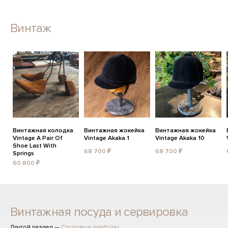
Винтаж
Винтажная колодка
Винтажная жокейка
Винтажная жокейка
Vintage A Pair Of
Vintage Akaka 1
Vintage Akaka 10
Shoe Last With
68 700 ₽
68 700 ₽
Springs
60 800 ₽
Винтажная посуда и сервировка
Другой раздел —
Столовые приборы