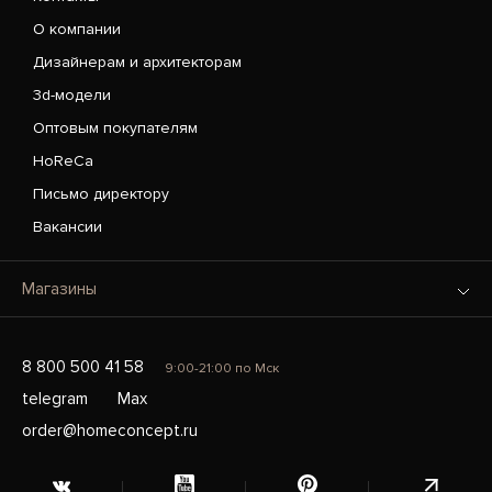
О компании
Дизайнерам и архитекторам
3d-модели
Оптовым покупателям
HoReCa
Письмо директору
Вакансии
Магазины
8 800 500 41 58
9:00-21:00 по Мск
telegram
Max
order@homeconcept.ru