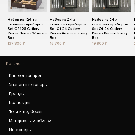
Набор из 126-ти
Набор из 24-х
Набор из 24-х
столовых приборов
столовых приборов
столовых приборов
Set Of 126 Cutlery
Set Of 24 Cutlery
Set Of 24 Cutlery
Pieces Bernini Wooden
Pieces America Luxury
Pieces Bernini Luxury
Box
Box
Box
137 800 ₽
16 700 ₽
19 900 ₽
Каталог
Каталог товаров
Уценённые товары
Бренды
Коллекции
Теги и подборки
Материалы и обивки
Интерьеры