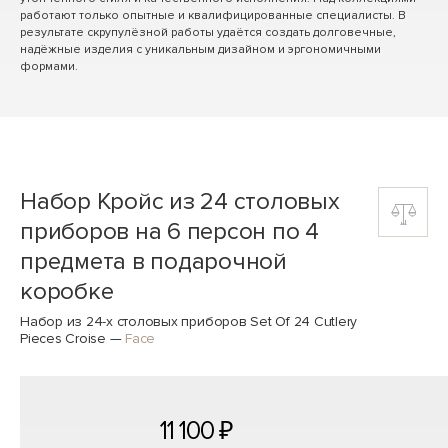
работают только опытные и квалифицированные специалисты. В
результате скрупулёзной работы удаётся создать долговечные,
надёжные изделия с уникальным дизайном и эргономичными
формами.
Набор Кройс из 24 столовых
приборов на 6 персон по 4
предмета в подарочной
коробке
Набор из 24-х столовых приборов Set Of 24 Cutlery
Pieces Croise
—
Face
11 100 ₽