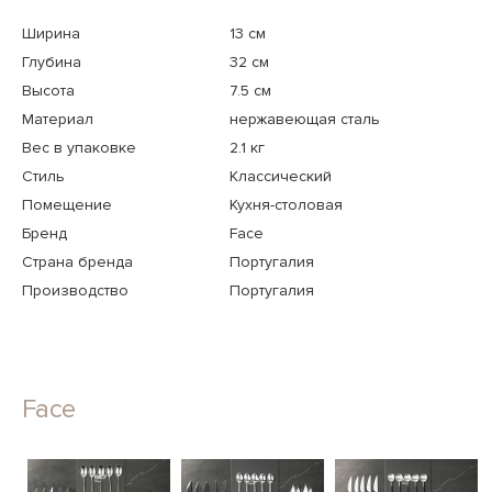
Ширина
13 см
Глубина
32 см
Высота
7.5 см
Материал
нержавеющая сталь
Вес в упаковке
2.1 кг
Стиль
Классический
Помещение
Кухня-столовая
Бренд
Face
Страна бренда
Португалия
Производство
Португалия
Face