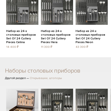
Набор из 24-х
Набор из 24-х
Набор из 24-х
столовых приборов
столовых приборов
столовых приборов
Set Of 24 Cutlery
Set Of 24 Cutlery
Set Of 24 Cutlery
Pieces Celina
Pieces Hera
Pieces Neon
14 400 ₽
11 300 ₽
43 300 ₽
Наборы столовых приборов
Другой раздел —
Открывашки, штопоры