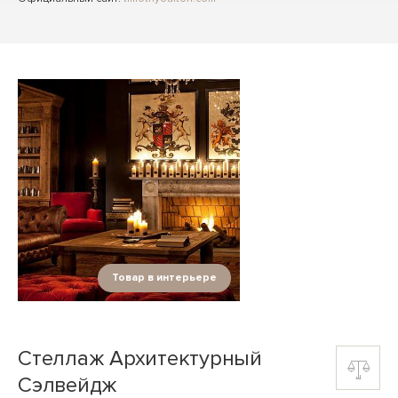
Товар в интерьере
Стеллаж Архитектурный
Cэлвейдж