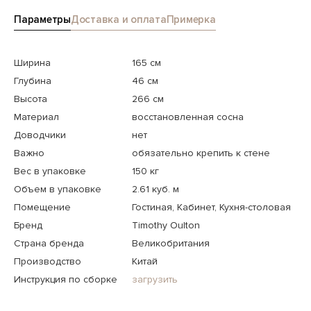
Параметры
Доставка и оплата
Примерка
Ширина
165 см
Глубина
46 см
Высота
266 см
Материал
восстановленная сосна
Доводчики
нет
Важно
обязательно крепить к стене
Вес в упаковке
150 кг
Объем в упаковке
2.61 куб. м
Помещение
Гостиная, Кабинет, Кухня-столовая
Бренд
Timothy Oulton
Страна бренда
Великобритания
Производство
Китай
Инструкция по сборке
загрузить