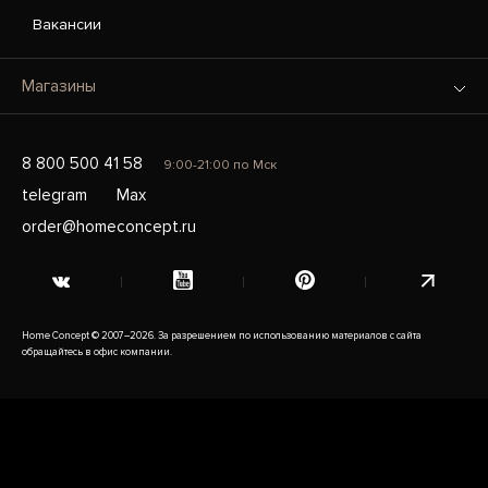
Вакансии
Магазины
8 800 500 41 58
9:00-21:00 по Мск
telegram
Max
order@homeconcept.ru
Home Concept © 2007–2026. За разрешением по использованию материалов с сайта
обращайтесь в офис компании.