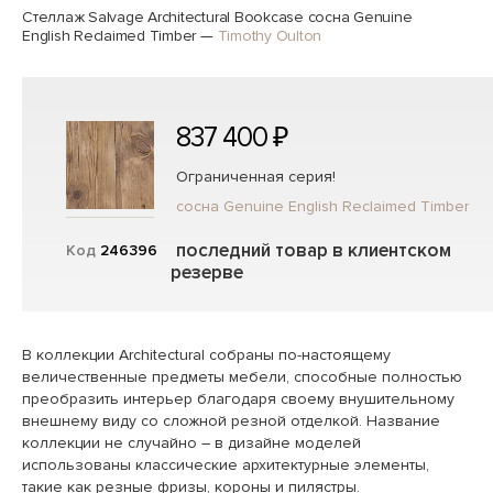
Стеллаж Salvage Architectural Bookcase сосна Genuine
English Reclaimed Timber
—
Timothy Oulton
837 400 ₽
Ограниченная серия!
сосна Genuine English Reclaimed Timber
последний товар в клиентском
Код
246396
резерве
В коллекции Architectural собраны по-настоящему
величественные предметы мебели, способные полностью
преобразить интерьер благодаря своему внушительному
внешнему виду со сложной резной отделкой. Название
коллекции не случайно – в дизайне моделей
использованы классические архитектурные элементы,
такие как резные фризы, короны и пилястры.