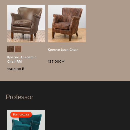
Кресло Lyon Chair
Кресло Academic
Chair RM
137 000 ₽
166 900 ₽
Professor
Распродажа