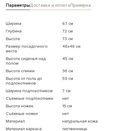
Параметры
Доставка и оплата
Примерка
Ширина
67 см
Глубина
72 см
Высота
73 см
Размер посадочного
46x48 см
места
Высота сиденья над
45 см
полом
Высота спинки
36 см
Высота от пола до
59 см
подлокотников
Ширина подлокотников
7 см
Съёмные подлокотники
нет
Высота ножек
15 см
Съёмные ножки
нет
Материал
натуральная кожа
Материал каркаса
лиственница