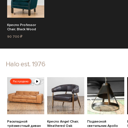
Кресло Professor
Chair, Black Wood
90 700 ₽
Halo est. 1976
Распродажа
Раскладной
Кресло Angel Chair,
Подвесной
трёхместный диван
Weathered Oak
светильник Apollo