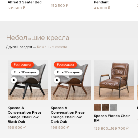
Alfred 3 Seater Bed
Pendant
152 500 ₽
531 600 ₽
44 000 ₽
Небольшие кресла
Другой раздел —
Кожаные кресла
Распродажа
Распродажа
Есть 3D-модель
Есть 3D-модель
Кресло A
Кресло A
Conversation Piece
Conversation Piece
Кресло Florida Chair
Lounge Chair Low,
Lounge Chair Low,
RM
Black Oak
Dark Oak
196 900 ₽
196 900 ₽
135 800...169 700 ₽