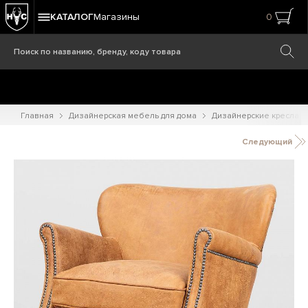
КАТАЛОГ
Магазины
0
Главная
Дизайнерская мебель для дома
Дизайнерские кресла
Следующий