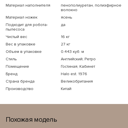
Материал наполнителя
пенополиуретан, полиэфирное
волокно
Материал ножек
ясень
Подходит для робота-
да
пылесоса
Чистый вес
16 кг
Вес в упаковке
27 кг
Объем в упаковке
0.443 куб. м
Стиль
Английский, Ретро
Помещение
Гостиная, Кабинет
Бренд
Halo est. 1976
Страна бренда
Великобритания
Производство
Китай
Похожая модель