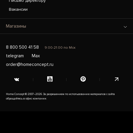
Письмо директору
Вакансии
Магазины
8 800 500 41 58
9:00-21:00 по Мск
telegram
Max
order@homeconcept.ru
Home Concept © 2007–2026. За разрешением по использованию материалов с сайта
обращайтесь в офис компании.