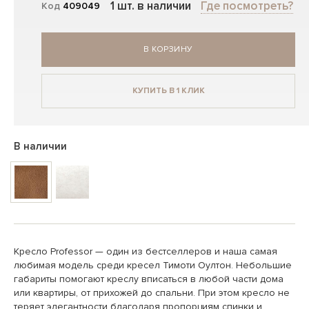
1 шт. в наличии
Где посмотреть?
Код
409049
В КОРЗИНУ
КУПИТЬ В 1 КЛИК
В наличии
Кресло Professor — один из бестселлеров и наша самая
любимая модель среди кресел Тимоти Оултон. Небольшие
габариты помогают креслу вписаться в любой части дома
или квартиры, от прихожей до спальни. При этом кресло не
теряет элегантности благодаря пропорциям спинки и