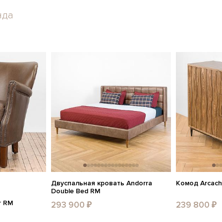
нда
Двуспальная кровать Andorra
Комод Arcach
Double Bed RM
r RM
293 900 ₽
239 800 ₽