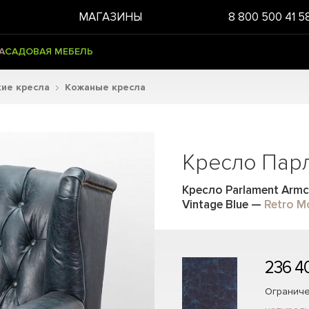
МАГАЗИНЫ
8 800 500 41 5
А
САДОВАЯ МЕБЕЛЬ
ие кресла
Кожаные кресла
Кресло Пар
Кресло Parlament Armc
Vintage Blue
—
Retro M
236 4
Ограниче