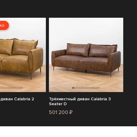
жа
диван Calabria 2
Трёхместный диван Calabria 3
Seater D
501 200 ₽