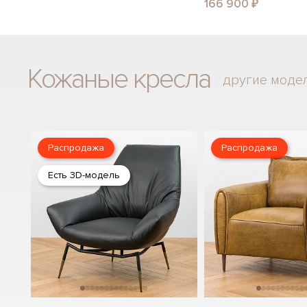
166 900 ₽
Кожаные кресла
другие моде
Распродажа
Распродажа
Есть 3D-модель