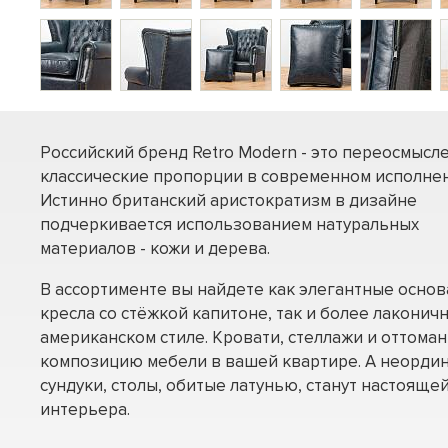
Российский бренд Retro Modern - это переосмысл
классические пропорции в современном исполнен
Истинно британский аристократизм в дизайне
подчеркивается использованием натуральных
материалов - кожи и дерева.
В ассортименте вы найдете как элегантные осно
кресла со стёжкой капитоне, так и более лаконич
американском стиле. Кровати, стеллажи и оттома
композицию мебели в вашей квартире. А неорди
сундуки, столы, обитые латунью, станут настоящ
интерьера.