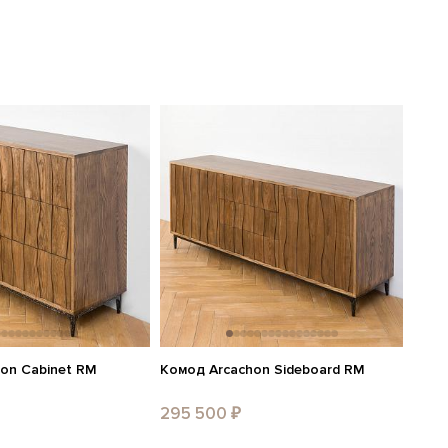
on Cabinet RM
Комод Arcachon Sideboard RM
295 500 ₽