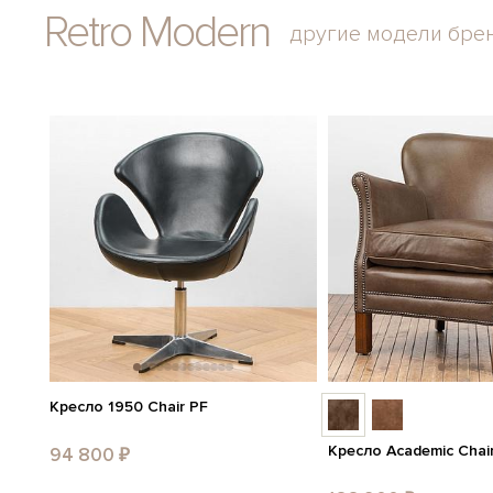
Retro Modern
другие модели бре
Кресло 1950 Chair PF
Кресло Academic Chai
94 800 ₽