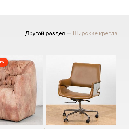
Другой раздел —
Широкие кресла
жа