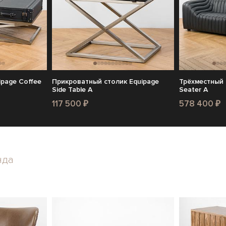
page Coffee
Прикроватный столик Equipage
Трёхместный д
Side Table A
Seater A
117 500 ₽
578 400 ₽
нда