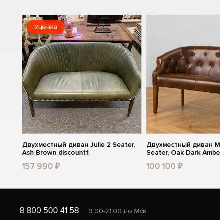
Уценка
Двухместный диван Julie 2 Seater,
Двухместный диван Ma
Ash Brown discount1
Seater, Oak Dark Ambe
157 990 ₽
100 100 ₽
8 800 500 41 58
9:00-21:00 по Мск