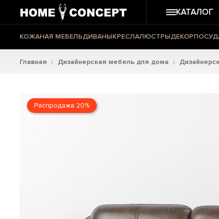
КАТАЛОГ
КОЖАНАЯ МЕБЕЛЬ
ДИВАНЫ
КРЕСЛА
ЛЮСТРЫ
ДЕКОР
ПОСУД
Главная
Дизайнерская мебель для дома
Дизайнерс
Распродажа 20%