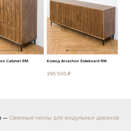
on Cabinet RM
Комод Arcachon Sideboard RM
295 500 ₽
л —
Сменные чехлы для модульных диванов