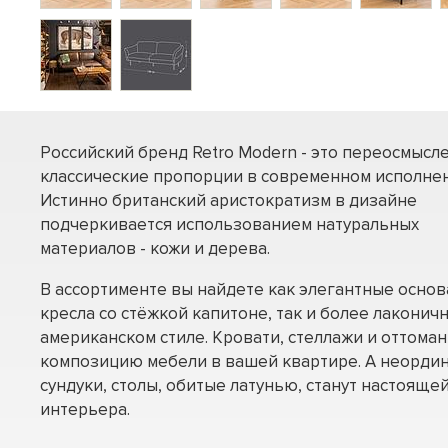
Российский бренд Retro Modern - это переосмысл
классические пропорции в современном исполнен
Истинно британский аристократизм в дизайне
подчеркивается использованием натуральных
материалов - кожи и дерева.
В ассортименте вы найдете как элегантные осно
кресла со стёжкой капитоне, так и более лаконич
американском стиле. Кровати, стеллажи и оттома
композицию мебели в вашей квартире. А неорди
сундуки, столы, обитые латунью, станут настоящ
интерьера.