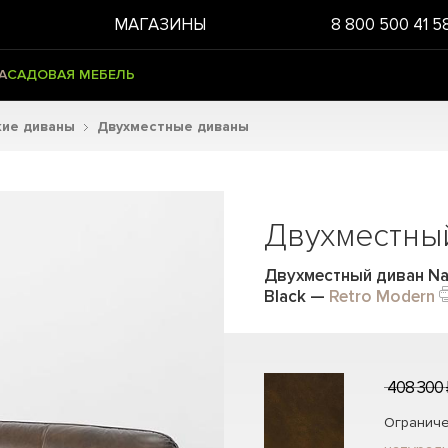
МАГАЗИНЫ
8 800 500 41 5
А
САДОВАЯ МЕБЕЛЬ
кие диваны
Двухместные диваны
Двухместны
Двухместный диван Nap
Black
—
Retro Modern
408 300 
Ограниче