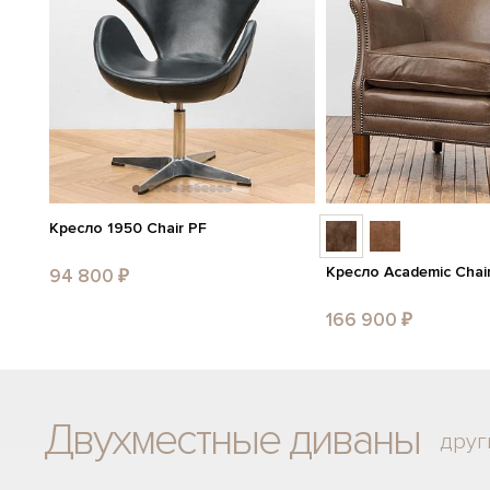
Кресло 1950 Chair PF
Кресло Academic Chai
94 800 ₽
166 900 ₽
Двухместные диваны
друг