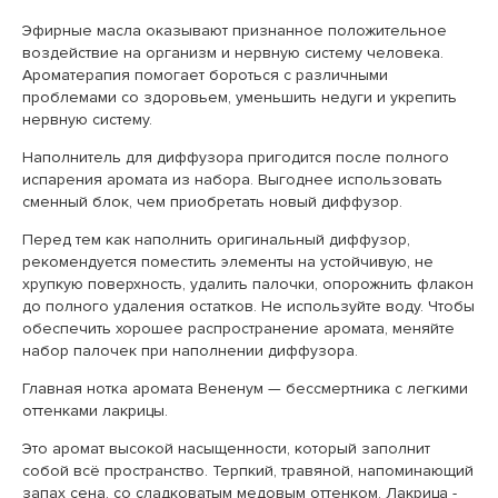
Эфирные масла оказывают признанное положительное
воздействие на организм и нервную систему человека.
Ароматерапия помогает бороться с различными
проблемами со здоровьем, уменьшить недуги и укрепить
нервную систему.
Наполнитель для диффузора пригодится после полного
испарения аромата из набора. Выгоднее использовать
сменный блок, чем приобретать новый диффузор.
Перед тем как наполнить оригинальный диффузор,
рекомендуется поместить элементы на устойчивую, не
хрупкую поверхность, удалить палочки, опорожнить флакон
до полного удаления остатков. Не используйте воду. Чтобы
обеспечить хорошее распространение аромата, меняйте
набор палочек при наполнении диффузора.
Главная нотка аромата Вененум — бессмертника с легкими
оттенками лакрицы.
Это аромат высокой насыщенности, который заполнит
собой всё пространство. Терпкий, травяной, напоминающий
запах сена, со сладковатым медовым оттенком. Лакрица -