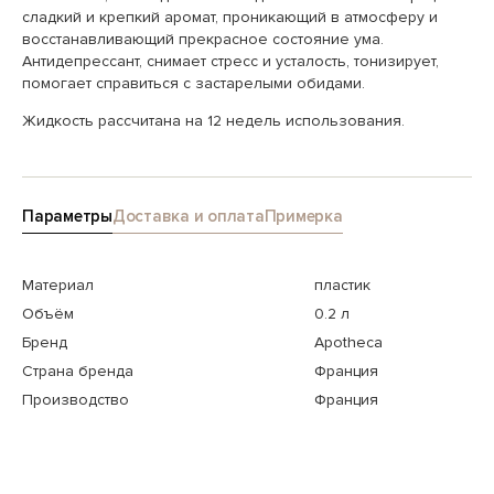
сладкий и крепкий аромат, проникающий в атмосферу и
восстанавливающий прекрасное состояние ума.
Антидепрессант, снимает стресс и усталость, тонизирует,
помогает справиться с застарелыми обидами.
Жидкость расcчитана на 12 недель использования.
Параметры
Доставка и оплата
Примерка
Материал
пластик
Объём
0.2 л
Бренд
Apotheca
Страна бренда
Франция
Производство
Франция