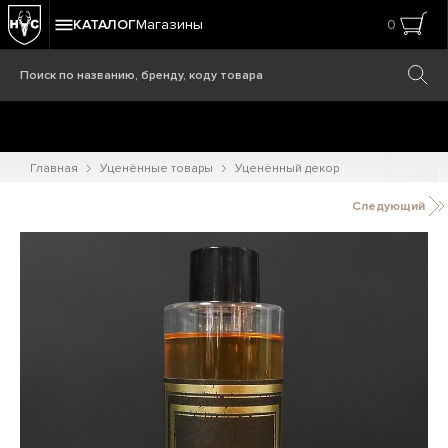
КАТАЛОГ
Магазины
0
Главная
Уценённые товары
Уценённый декор
Следующий