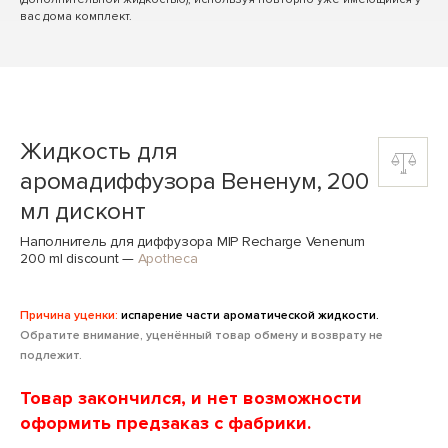
вас дома комплект.
Жидкость для
аромадиффузора Вененум, 200
мл дисконт
Наполнитель для диффузора MIP Recharge Venenum
200 ml discount
—
Apotheca
Причина уценки:
испарение части ароматической жидкости.
Обратите внимание, уценённый товар обмену и возврату не
подлежит.
Товар закончился, и нет возможности
оформить предзаказ с фабрики.