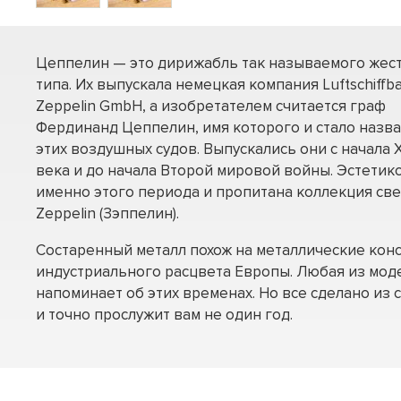
Цеппелин — это дирижабль так называемого жес
типа. Их выпускала немецкая компания Luftschiffb
Zeppelin GmbH, а изобретателем считается граф
Фердинанд Цеппелин, имя которого и стало назв
этих воздушных судов. Выпускались они с начала 
века и до начала Второй мировой войны. Эстетик
именно этого периода и пропитана коллекция све
Zeppelin (Зэппелин).
Состаренный металл похож на металлические кон
индустриального расцвета Европы. Любая из мод
напоминает об этих временах. Но все сделано из
и точно прослужит вам не один год.