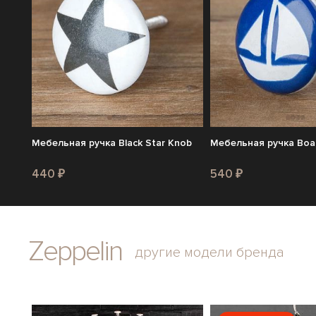
Мебельная ручка Black Star Knob
Мебельная ручка Boat
440 ₽
540 ₽
Zeppelin
другие модели бренда