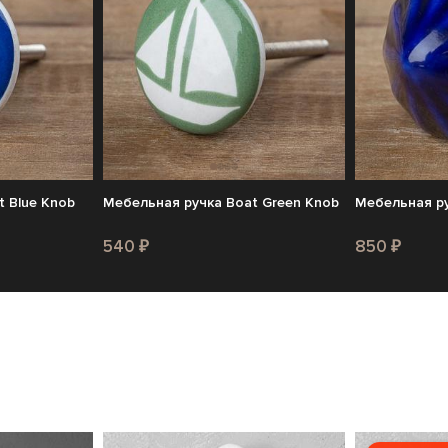
 Blue Knob
Мебельная ручка Boat Green Knob
Мебельная ру
540 ₽
850 ₽