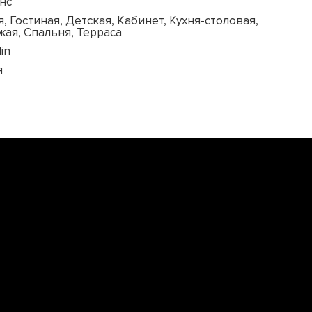
нс
, Гостиная, Детская, Кабинет, Кухня-столовая,
жая, Спальня, Терраса
in
я