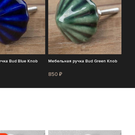
чка Bud Blue Knob
Мебельная ручка Bud Green Knob
850 ₽