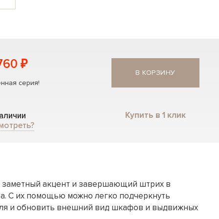
760 ₽
В КОРЗИНУ
нная серия!
Купить в 1 клик
наличии
мотреть?
то заметный акцент и завершающий штрих в
. С их помощью можно легко подчеркнуть
иля и обновить внешний вид шкафов и выдвижных