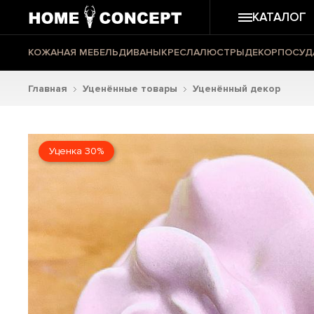
КАТАЛОГ
КОЖАНАЯ МЕБЕЛЬ
ДИВАНЫ
КРЕСЛА
ЛЮСТРЫ
ДЕКОР
ПОСУД
Главная
Уценённые товары
Уценённый декор
Уценка 30%