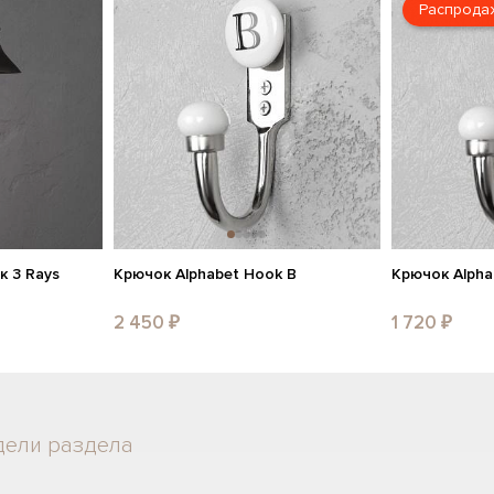
Распрода
к 3 Rays
Крючок Alphabet Hook B
Крючок Alpha
2 450 ₽
1 720 ₽
дели раздела