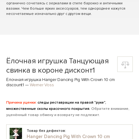
органично сочетаясь с зеркалами в стиле барокко и античными
вазами. Чем больше ярких аксессуаров, тем однороднее кажутся
несочетаемые изначально друг с другом вещи.
Ёлочная игрушка Танцующая
свинка в короне дисконт1
Ёлочная игрушка Hanger Dancing Pig With Crown 10 cm
discount1
—
Werner Voss
Причина уценки:
следы реставрации на правой "руке",
множественные сколы красочного покрытия.
Обратите внимание,
уценённый товар обмену и возврату не подлежит.
Товар без дефектов:
Hanger Dancing Pig With Crown 10 cm