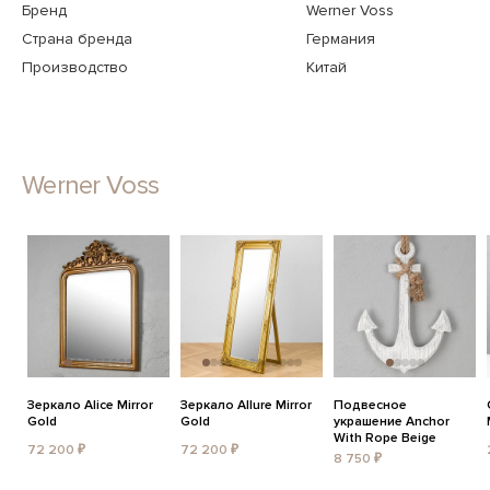
Бренд
Werner Voss
Страна бренда
Германия
Производство
Китай
Werner Voss
Зеркало Alice Mirror
Зеркало Allure Mirror
Подвесное
Gold
Gold
украшение Anchor
With Rope Beige
72 200 ₽
72 200 ₽
8 750 ₽