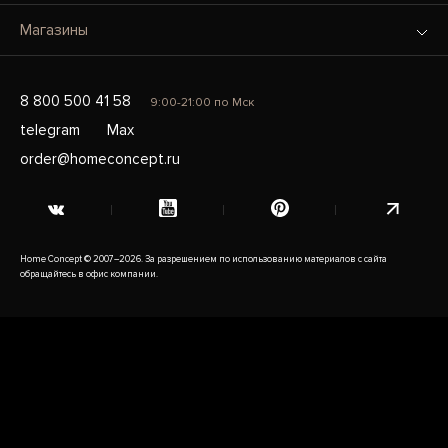
Магазины
8 800 500 41 58
9:00-21:00 по Мск
telegram
Max
order@homeconcept.ru
Home Concept © 2007–2026. За разрешением по использованию материалов с сайта
обращайтесь в офис компании.