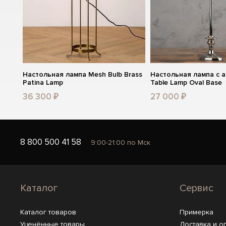
Настольная лампа Mesh Bulb Brass
Настольная лампа с 
Patina Lamp
Table Lamp Oval Base
36 300 ₽
27 000 ₽
8 800 500 41 58
9:00-21:00 по Мск
Каталог
Сервис
Каталог товаров
Примерка
Уценённые товары
Доставка и о