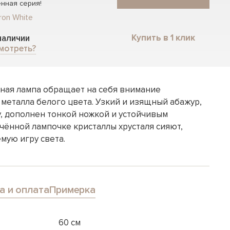
нная серия!
ron White
Купить в 1 клик
 наличии
мотреть?
ная лампа обращает на себя внимание
 металла белого цвета. Узкий и изящный абажур,
 дополнен тонкой ножкой и устойчивым
чённой лампочке кристаллы хрусталя сияют,
мую игру света.
а и оплата
Примерка
60 см