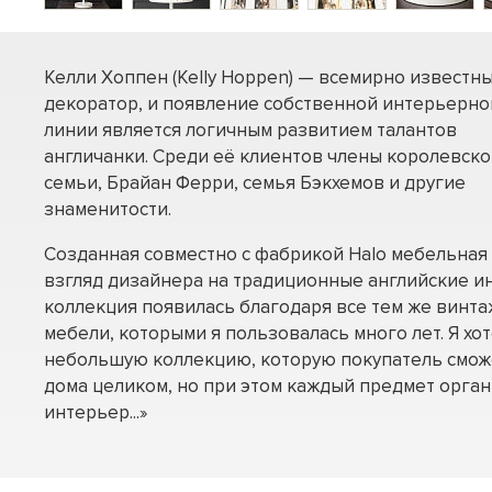
Келли Хоппен (Kelly Hoppen) — всемирно известн
декоратор, и появление собственной интерьерно
линии является логичным развитием талантов
англичанки. Среди её клиентов члены королевск
семьи, Брайан Ферри, семья Бэкхемов и другие
знаменитости.
Созданная совместно с фабрикой Halo мебельная 
взгляд дизайнера на традиционные английские и
коллекция появилась благодаря все тем же винт
мебели, которыми я пользовалась много лет. Я хо
небольшую коллекцию, которую покупатель сможе
дома целиком, но при этом каждый предмет орган
интерьер...»