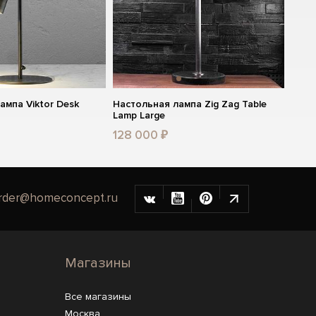
ампа Viktor Desk
Настольная лампа Zig Zag Table
Lamp Large
128 000 ₽
rder@homeconcept.ru
Магазины
Все магазины
Москва