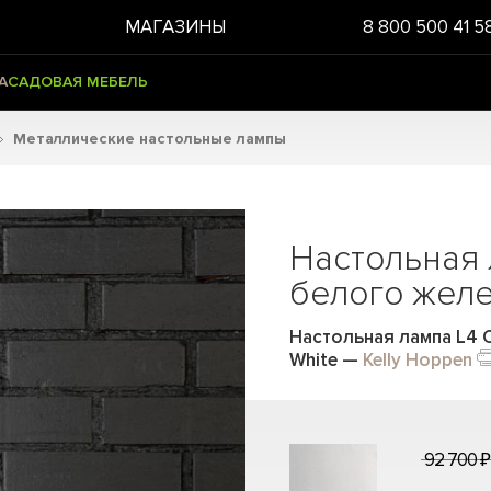
МАГАЗИНЫ
8 800 500 41 5
А
САДОВАЯ МЕБЕЛЬ
Металлические настольные лампы
Настольная 
белого жел
Настольная лампа L4 Cr
White
—
Kelly Hoppen
92 700 ₽