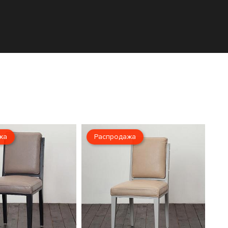
жа
Распродажа