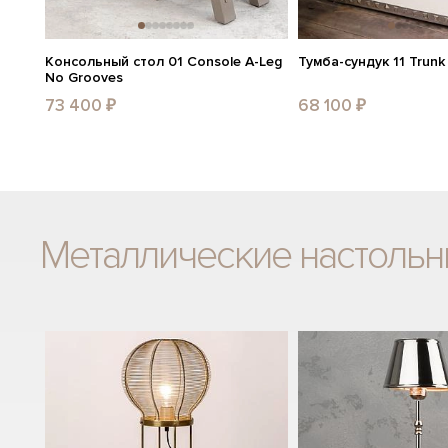
Консольный стол 01 Console A-Leg
Тумба-сундук 11 Trunk
No Grooves
73 400 ₽
68 100 ₽
Металлические настоль