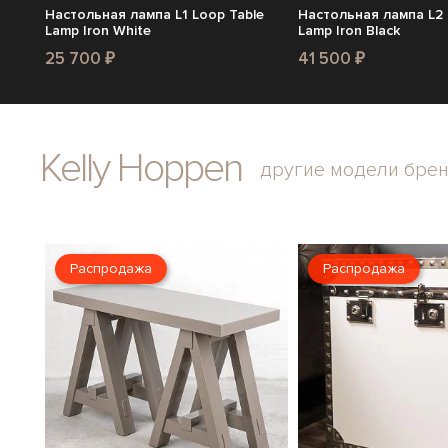
Настольная лампа L1 Loop Table
Настольная лампа L2 O
Lamp Iron White
Lamp Iron Black
25 700 ₽
41 500 ₽
Kelly Hoppen
другие модели бре
Распродажа
Распродажа