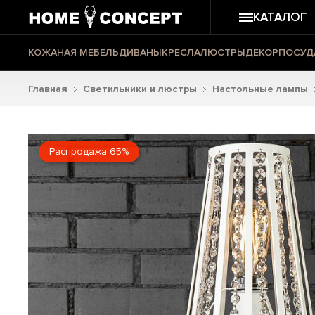
КАТАЛОГ
КОЖАНАЯ МЕБЕЛЬ
ДИВАНЫ
КРЕСЛА
ЛЮСТРЫ
ДЕКОР
ПОСУД
Главная
Светильники и люстры
Настольные лампы
Распродажа 65%