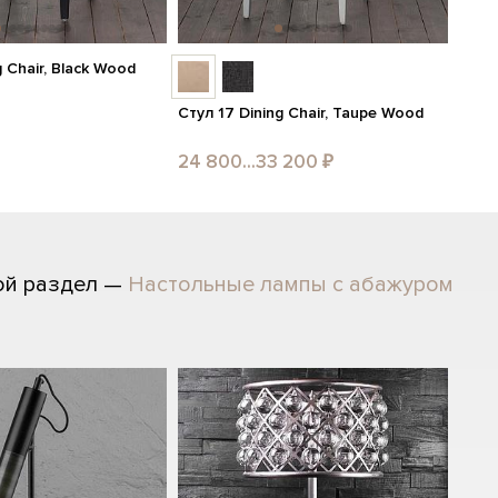
g Chair, Black Wood
Стул 17 Dining Chair, Taupe Wood
24 800...33 200 ₽
ой раздел —
Настольные лампы с абажуром